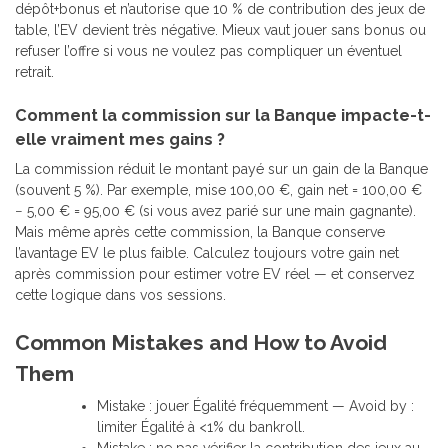
dépôt+bonus et n’autorise que 10 % de contribution des jeux de
table, l’EV devient très négative. Mieux vaut jouer sans bonus ou
refuser l’offre si vous ne voulez pas compliquer un éventuel
retrait.
Comment la commission sur la Banque impacte-t-
elle vraiment mes gains ?
La commission réduit le montant payé sur un gain de la Banque
(souvent 5 %). Par exemple, mise 100,00 €, gain net = 100,00 €
− 5,00 € = 95,00 € (si vous avez parié sur une main gagnante).
Mais même après cette commission, la Banque conserve
l’avantage EV le plus faible. Calculez toujours votre gain net
après commission pour estimer votre EV réel — et conservez
cette logique dans vos sessions.
Common Mistakes and How to Avoid
Them
Mistake : jouer Égalité fréquemment — Avoid by :
limiter Égalité à <1% du bankroll.
Mistake : ne pas vérifier la contribution des jeux au