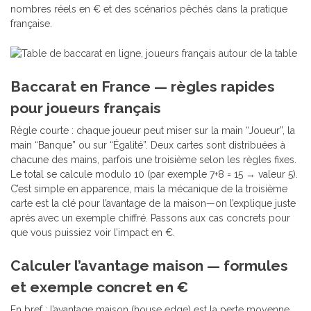
nombres réels en € et des scénarios pêchés dans la pratique
française.
Baccarat en France — règles rapides
pour joueurs français
Règle courte : chaque joueur peut miser sur la main “Joueur”, la
main “Banque” ou sur “Égalité”. Deux cartes sont distribuées à
chacune des mains, parfois une troisième selon les règles fixes.
Le total se calcule modulo 10 (par exemple 7+8 = 15 → valeur 5).
C’est simple en apparence, mais la mécanique de la troisième
carte est la clé pour l’avantage de la maison—on l’explique juste
après avec un exemple chiffré. Passons aux cas concrets pour
que vous puissiez voir l’impact en €.
Calculer l’avantage maison — formules
et exemple concret en €
En bref : l’avantage maison (house edge) est la perte moyenne