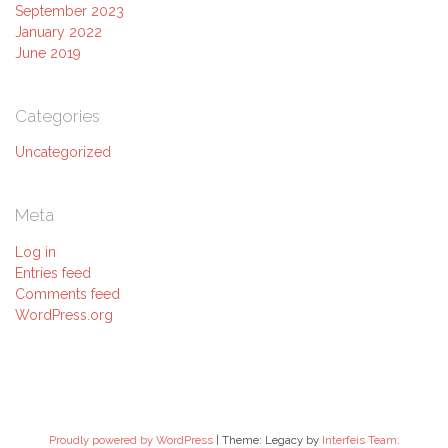
September 2023
January 2022
June 2019
Categories
Uncategorized
Meta
Log in
Entries feed
Comments feed
WordPress.org
Proudly powered by WordPress
|
Theme: Legacy by
Interfeis Team
.