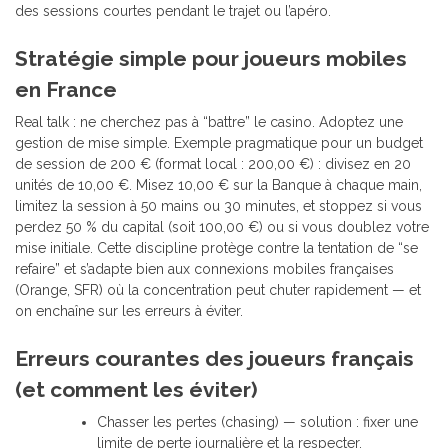
des sessions courtes pendant le trajet ou l’apéro.
Stratégie simple pour joueurs mobiles
en France
Real talk : ne cherchez pas à “battre” le casino. Adoptez une
gestion de mise simple. Exemple pragmatique pour un budget
de session de 200 € (format local : 200,00 €) : divisez en 20
unités de 10,00 €. Misez 10,00 € sur la Banque à chaque main,
limitez la session à 50 mains ou 30 minutes, et stoppez si vous
perdez 50 % du capital (soit 100,00 €) ou si vous doublez votre
mise initiale. Cette discipline protège contre la tentation de “se
refaire” et s’adapte bien aux connexions mobiles françaises
(Orange, SFR) où la concentration peut chuter rapidement — et
on enchaîne sur les erreurs à éviter.
Erreurs courantes des joueurs français
(et comment les éviter)
Chasser les pertes (chasing) — solution : fixer une
limite de perte journalière et la respecter.