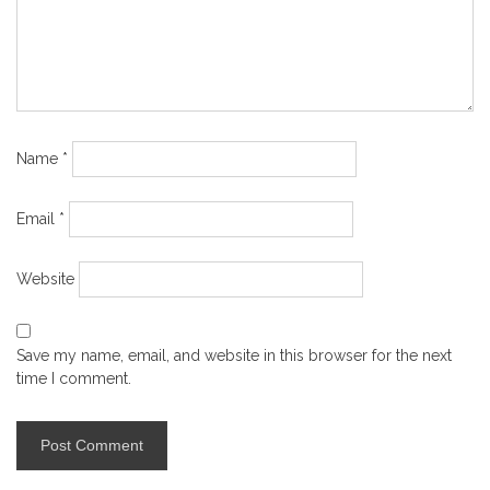
Name
*
Email
*
Website
Save my name, email, and website in this browser for the next
time I comment.