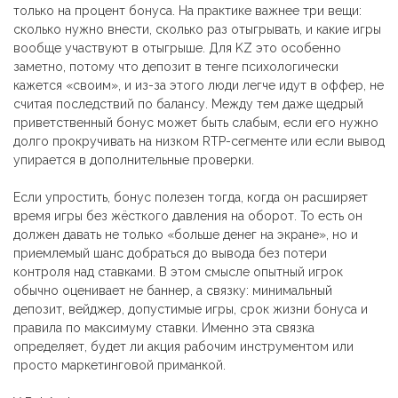
только на процент бонуса. На практике важнее три вещи:
сколько нужно внести, сколько раз отыгрывать, и какие игры
вообще участвуют в отыгрыше. Для KZ это особенно
заметно, потому что депозит в тенге психологически
кажется «своим», и из-за этого люди легче идут в оффер, не
считая последствий по балансу. Между тем даже щедрый
приветственный бонус может быть слабым, если его нужно
долго прокручивать на низком RTP-сегменте или если вывод
упирается в дополнительные проверки.
Если упростить, бонус полезен тогда, когда он расширяет
время игры без жёсткого давления на оборот. То есть он
должен давать не только «больше денег на экране», но и
приемлемый шанс добраться до вывода без потери
контроля над ставками. В этом смысле опытный игрок
обычно оценивает не баннер, а связку: минимальный
депозит, вейджер, допустимые игры, срок жизни бонуса и
правила по максимуму ставки. Именно эта связка
определяет, будет ли акция рабочим инструментом или
просто маркетинговой приманкой.