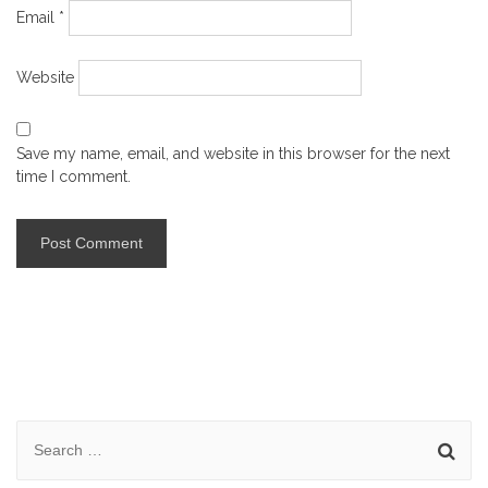
Email
*
Website
Save my name, email, and website in this browser for the next
time I comment.
Search
for: