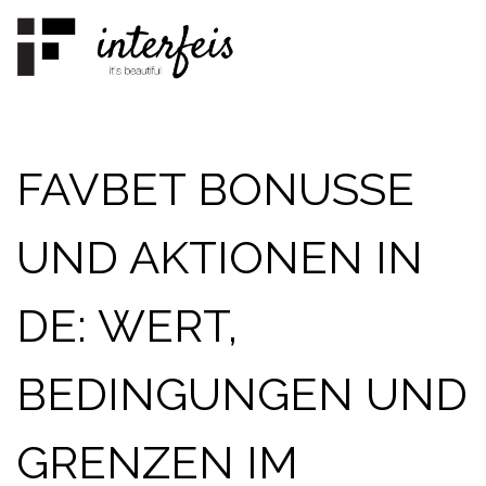
Skip
to
content
FAVBET BONUSSE
UND AKTIONEN IN
DE: WERT,
BEDINGUNGEN UND
GRENZEN IM