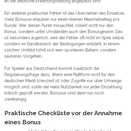
an die deutsche Erwartungshaltung angepasst sind.
Ein weiterer praktischer Fehler ist das Überziehen des Einsatzes.
Viele Bonusse erlauben nur einen kleinen Maximalbetrag pro
Runde. Wer diesen Punkt missachtet, riskiert nicht nur den
Bonus, sondern unter Umständen auch den Bonusgewinn. Das
ist besonders ärgerlich, weil der Fehler oft nicht im Spiel selbst,
sondern im Randbereich der Bedingungen entsteht. In einem
solchen Umfeld lohnt sich kein spontanes Ballern, sondern
sauberes Vorgehen.
Für Spieler aus Deutschland kommt zusätzlich die
Regulierungsfrage dazu. Wenn eine Plattform nicht für den
deutschen Markt lizenziert ist oder Zugriffe nur über Umwege
möglich sind, sollte die reale Nutzbarkeit vor jeder Einzahlung
kritisch geprüft werden. Bonusse sind dann nur noch
zweitrangig.
Praktische Checkliste vor der Annahme
eines Bonus