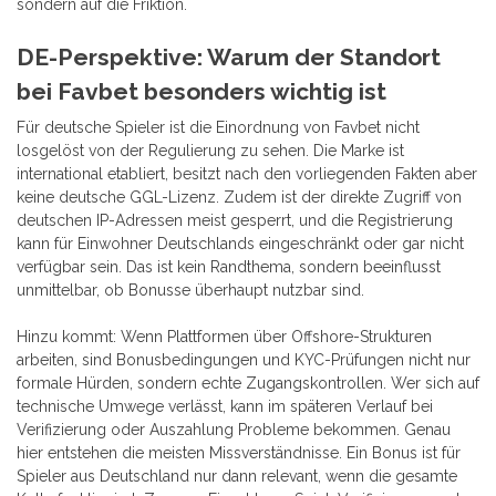
sondern auf die Friktion.
DE-Perspektive: Warum der Standort
bei Favbet besonders wichtig ist
Für deutsche Spieler ist die Einordnung von Favbet nicht
losgelöst von der Regulierung zu sehen. Die Marke ist
international etabliert, besitzt nach den vorliegenden Fakten aber
keine deutsche GGL-Lizenz. Zudem ist der direkte Zugriff von
deutschen IP-Adressen meist gesperrt, und die Registrierung
kann für Einwohner Deutschlands eingeschränkt oder gar nicht
verfügbar sein. Das ist kein Randthema, sondern beeinflusst
unmittelbar, ob Bonusse überhaupt nutzbar sind.
Hinzu kommt: Wenn Plattformen über Offshore-Strukturen
arbeiten, sind Bonusbedingungen und KYC-Prüfungen nicht nur
formale Hürden, sondern echte Zugangskontrollen. Wer sich auf
technische Umwege verlässt, kann im späteren Verlauf bei
Verifizierung oder Auszahlung Probleme bekommen. Genau
hier entstehen die meisten Missverständnisse. Ein Bonus ist für
Spieler aus Deutschland nur dann relevant, wenn die gesamte