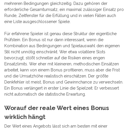
mehreren Bedingungen gleichzeitig. Dazu gehören der
erforderliche Gesamtumsatz, ein maximal zulässiger Einsatz pro
Runde, Zeitfenster für die Erfüllung und in vielen Fällen auch
eine Liste ausgeschlossener Spiele.
Für erfahrene Spieler ist genau diese Struktur der eigentliche
Prüfstein. Ein Bonus ist nur dann interessant, wenn die
Kombination aus Bedingungen und Spielauswahl den eigenen
Stil nicht unnötig einschränkt. Wer etwa volatilere Slots
bevorzugt, stößt schneller auf die Risiken eines engen
Einsatzlimits. Wer eher mit kleineren, methodischen Einsätzen
arbeitet, kann von einem Bonus profitieren, muss aber die Frist
und die Umsatzhöhe realistisch einschätzen. Der größte
Denkfehler ist meist, Bonus und Gewinnchance zu verwechseln.
Ein Bonus verlängert in erster Linie die Spielzeit. Er verbessert
nicht automatisch die statistische Erwartung.
Worauf der reale Wert eines Bonus
wirklich hängt
Der Wert eines Angebots lässt sich am besten mit einer