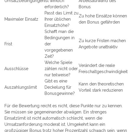
Umsatzbedingungen
ist wirklich
Arbeitsaufwand des
erforderlich?
Bonus
Passt das Limit zu
Zu hohe Einsätze können
Maximaler Einsatz
Ihrer üblichen
den Bonus gefährden
Einsatzhöhe?
Schafft man die
Bedingungen in
Zu kurze Fristen machen
Frist
der
Angebote unattraktiv
vorgegebenen
Zeit?
Welche Spiele
Verändert die reale
Ausschlüsse
zählen nicht oder
Freischaltgeschwindigkeit
nur teilweise?
Gibt es eine
Kann den theoretischen
Auszahlungslimit
Deckelung für
Vorteil stark reduzieren
Bonusgewinne?
Für die Bewertung reicht es nicht, diese Punkte nur zu kennen.
Sie müssen sie gegeneinander abwägen. Ein strenges
Einsatzlimit ist nicht automatisch schlecht, wenn die
Umsatzanforderung moderat ist. Umgekehrt kann ein
großzügiger Bonus trotz hoher Prozentzahl schwach sein, wenn