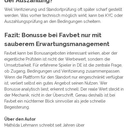
der Auszahlung?
Weil Verifizierung und Standortprüfung oft später scharf gestellt
werden. Was vorher technisch möglich wirkt, kann bei KYC oder
Auszahlungsprüfung an den Bedingungen scheitern.
Fazit: Bonusse bei Favbet nur mit
sauberem Erwartungsmanagement
Favbet kann bei Bonusangeboten interessant wirken, aber der
eigentliche Prüfstein ist nicht der Werbewert, sondern die
Umsetzbarkeit. Für erfahrene Spieler in DE ist die zentrale Frage,
ob Zugang, Bedingungen und Verifizierung zusammenpassen.
Wenn die Plattform für den Standort nur eingeschränkt verfügbar
ist, verliert selbst ein gutes Angebot seinen Nutzen. Wer
Bonusse analytisch liest, erkennt schnell: Der reale Wert steckt in
der Mechanik, nicht in der Überschrift. Genau deshalb ist bei
Favbet ein nüchterner Blick sinnvoller als jede schnelle
Begeisterung.
Über den Autor
Mathilda Lehmann schreibt seit Jahren über