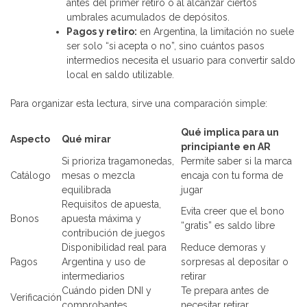
antes del primer retiro o al alcanzar ciertos
umbrales acumulados de depósitos.
Pagos y retiro:
en Argentina, la limitación no suele
ser solo “si acepta o no”, sino cuántos pasos
intermedios necesita el usuario para convertir saldo
local en saldo utilizable.
Para organizar esta lectura, sirve una comparación simple:
Qué implica para un
Aspecto
Qué mirar
principiante en AR
Si prioriza tragamonedas,
Permite saber si la marca
Catálogo
mesas o mezcla
encaja con tu forma de
equilibrada
jugar
Requisitos de apuesta,
Evita creer que el bono
Bonos
apuesta máxima y
“gratis” es saldo libre
contribución de juegos
Disponibilidad real para
Reduce demoras y
Pagos
Argentina y uso de
sorpresas al depositar o
intermediarios
retirar
Cuándo piden DNI y
Te prepara antes de
Verificación
comprobantes
necesitar retirar