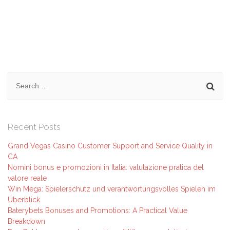
Search
for:
Recent Posts
Grand Vegas Casino Customer Support and Service Quality in
CA
Nomini bonus e promozioni in Italia: valutazione pratica del
valore reale
Win Mega: Spielerschutz und verantwortungsvolles Spielen im
Überblick
Baterybets Bonuses and Promotions: A Practical Value
Breakdown