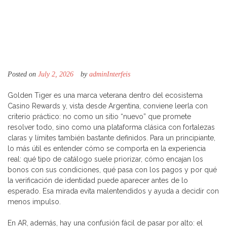
Posted on
July 2, 2026
by
adminInterfeis
Golden Tiger es una marca veterana dentro del ecosistema
Casino Rewards y, vista desde Argentina, conviene leerla con
criterio práctico: no como un sitio “nuevo” que promete
resolver todo, sino como una plataforma clásica con fortalezas
claras y límites también bastante definidos. Para un principiante,
lo más útil es entender cómo se comporta en la experiencia
real: qué tipo de catálogo suele priorizar, cómo encajan los
bonos con sus condiciones, qué pasa con los pagos y por qué
la verificación de identidad puede aparecer antes de lo
esperado. Esa mirada evita malentendidos y ayuda a decidir con
menos impulso.
En AR, además, hay una confusión fácil de pasar por alto: el