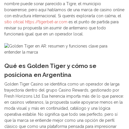
nombre puede sonar parecido a Tigre, el municipio
bonaerense, pero aquí hablamos de una marca de casino online
con estructura internacional. Si querés explorarla con calma, el
sitio oficial https://tigerbet-ar.com
es el punto de partida para
revisar su propuesta sin asumir de antemano que todo
funcionará igual que en un operador local.
Qué es Golden Tiger y cómo se
posiciona en Argentina
Golden Tiger Casino se identifica como un operador de larga
trayectoria dentro del grupo Casino Rewards, gestionado por
Fresh Horizons Ltd. Esa herencia importa más de lo que parece:
en casinos veteranos, la propuesta suele apoyarse menos en la
moda visual y más en continuidad, catálogo y una lógica
operativa estable. No significa que todo sea perfecto, pero sí
que la marca se entiende mejor como una opción de perfil
clásico que como una plataforma pensada para impresionar