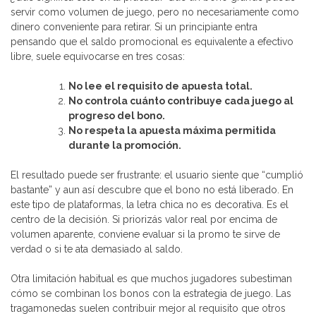
servir como volumen de juego, pero no necesariamente como
dinero conveniente para retirar. Si un principiante entra
pensando que el saldo promocional es equivalente a efectivo
libre, suele equivocarse en tres cosas:
No lee el requisito de apuesta total.
No controla cuánto contribuye cada juego al
progreso del bono.
No respeta la apuesta máxima permitida
durante la promoción.
El resultado puede ser frustrante: el usuario siente que “cumplió
bastante” y aun así descubre que el bono no está liberado. En
este tipo de plataformas, la letra chica no es decorativa. Es el
centro de la decisión. Si priorizás valor real por encima de
volumen aparente, conviene evaluar si la promo te sirve de
verdad o si te ata demasiado al saldo.
Otra limitación habitual es que muchos jugadores subestiman
cómo se combinan los bonos con la estrategia de juego. Las
tragamonedas suelen contribuir mejor al requisito que otros