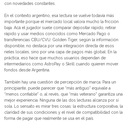
con novedades constantes.
En el contexto argentino, esa lectura se vuelve todavía más
importante porque el mercado local valora mucho la fricción
baja. Acá el jugador suele comparar depositar rápido, retirar
rápido y usar medios conocidos como Mercado Pago o
transferencias CBU/CVU. Golden Tiger, según la información
disponible, no destaca por una integración directa de esos
rieles locales, sino por una capa de pagos más global. En la
práctica, eso hace que muchos usuarios dependan de
intermediarios como AstroPay o Skrill cuando quieren mover
fondos desde Argentina.
También hay una cuestión de percepción de marca. Para un
principiante, puede parecer que “más antiguo” equivale a
“menos confiable” o, al revés, que “más veterano” garantiza una
mejor experiencia. Ninguna de las dos lecturas alcanza por sí
sola. Lo sensato es mirar tres cosas: la estructura corporativa, la
claridad de sus condiciones y el nivel de compatibilidad con la
forma de pagar que realmente se usa en el país.