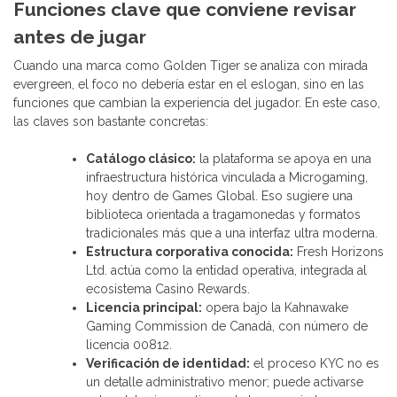
Funciones clave que conviene revisar
antes de jugar
Cuando una marca como Golden Tiger se analiza con mirada
evergreen, el foco no debería estar en el eslogan, sino en las
funciones que cambian la experiencia del jugador. En este caso,
las claves son bastante concretas:
Catálogo clásico:
la plataforma se apoya en una
infraestructura histórica vinculada a Microgaming,
hoy dentro de Games Global. Eso sugiere una
biblioteca orientada a tragamonedas y formatos
tradicionales más que a una interfaz ultra moderna.
Estructura corporativa conocida:
Fresh Horizons
Ltd. actúa como la entidad operativa, integrada al
ecosistema Casino Rewards.
Licencia principal:
opera bajo la Kahnawake
Gaming Commission de Canadá, con número de
licencia 00812.
Verificación de identidad:
el proceso KYC no es
un detalle administrativo menor; puede activarse