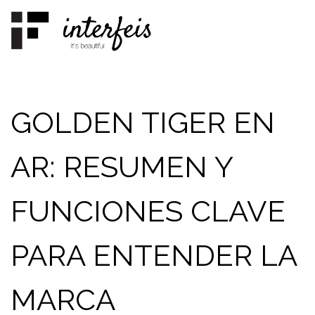
Skip
to
content
GOLDEN TIGER EN
AR: RESUMEN Y
FUNCIONES CLAVE
PARA ENTENDER LA
MARCA