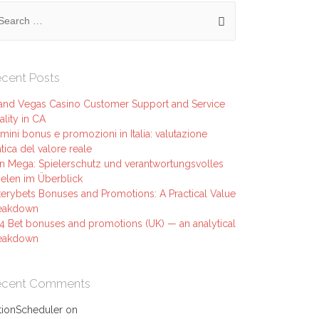
arch
:
cent Posts
and Vegas Casino Customer Support and Service
ality in CA
mini bonus e promozioni in Italia: valutazione
tica del valore reale
n Mega: Spielerschutz und verantwortungsvolles
ielen im Überblick
terybets Bonuses and Promotions: A Practical Value
eakdown
 4 Bet bonuses and promotions (UK) — an analytical
eakdown
ecent Comments
tionScheduler
on