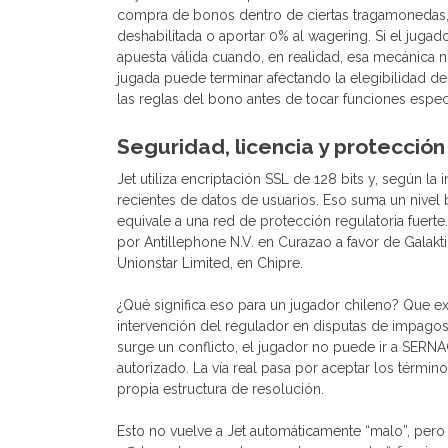
compra de bonos dentro de ciertas tragamonedas
deshabilitada o aportar 0% al wagering. Si el jug
apuesta válida cuando, en realidad, esa mecánica 
jugada puede terminar afectando la elegibilidad d
las reglas del bono antes de tocar funciones especi
Seguridad, licencia y protección
Jet utiliza encriptación SSL de 128 bits y, según l
recientes de datos de usuarios. Eso suma un nivel
equivale a una red de protección regulatoria fuert
por Antillephone N.V. en Curazao a favor de Galak
Unionstar Limited, en Chipre.
¿Qué significa eso para un jugador chileno? Que ex
intervención del regulador en disputas de impagos
surge un conflicto, el jugador no puede ir a SERNA
autorizado. La vía real pasa por aceptar los término
propia estructura de resolución.
Esto no vuelve a Jet automáticamente “malo”, pero 