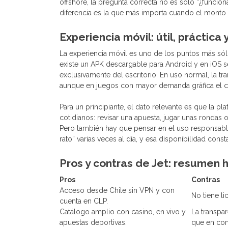
offshore, la pregunta correcta no es solo “¿funcion
diferencia es la que más importa cuando el monto 
Experiencia móvil: útil, práctic
La experiencia móvil es uno de los puntos más sóli
existe un APK descargable para Android y en iOS se
exclusivamente del escritorio. En uso normal, la tra
aunque en juegos con mayor demanda gráfica el c
Para un principiante, el dato relevante es que la p
cotidianos: revisar una apuesta, jugar unas rondas
Pero también hay que pensar en el uso responsable 
rato” varias veces al día, y esa disponibilidad con
Pros y contras de Jet: resumen 
Pros
Contras
Acceso desde Chile sin VPN y con
No tiene li
cuenta en CLP.
Catálogo amplio con casino, en vivo y
La transpa
apuestas deportivas.
que en com