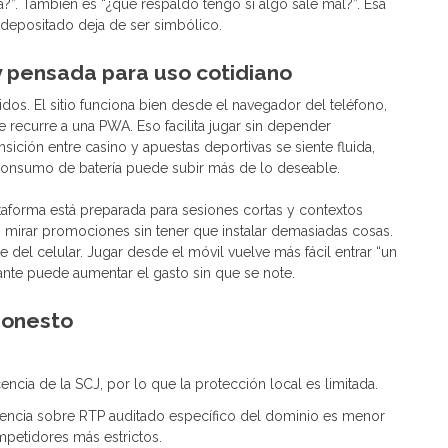
a?”. También es “¿qué respaldo tengo si algo sale mal?”. Esa
depositado deja de ser simbólico.
a y pensada para uso cotidiano
dos. El sitio funciona bien desde el navegador del teléfono,
 recurre a una PWA. Eso facilita jugar sin depender
nsición entre casino y apuestas deportivas se siente fluida,
onsumo de batería puede subir más de lo deseable.
lataforma está preparada para sesiones cortas y contextos
 o mirar promociones sin tener que instalar demasiadas cosas.
del celular. Jugar desde el móvil vuelve más fácil entrar “un
stante puede aumentar el gasto sin que se note.
honesto
cencia de la SCJ, por lo que la protección local es limitada.
rencia sobre RTP auditado específico del dominio es menor
petidores más estrictos.