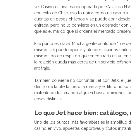
Jet Casino es una marca operada por Galaktika N.V.
contexto de Chile, eso lo ubica como un casino int
cuentas en pesos chilenos y se puede abrir desde d
entrada, pero no lo convierte en un operador con 
que es el marco que sí ordena el mercado presenci
Ese punto es clave. Mucha gente confunde “me deja
mismo. Jet puede operar y atender usuarios chilenos
mismo tipo de respaldo que encontraría en un entorn
la relación queda más cerca de un servicio offsho
arbitraje.
También conviene no confundir Jet con JetX, el j
dentro de la oferta, pero la marca y el título no s
malentendidos cuando alguien busca opiniones, bo
cosas distintas.
Lo que Jet hace bien: catálogo,
Uno de los puntos más favorables es la amplitud 
casino en vivo, apuestas deportivas y títulos instant