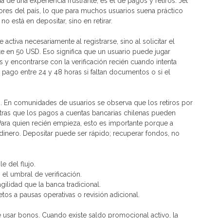
de una experiencia frustrante, es el de pagos y retiros. Jet
res del país, lo que para muchos usuarios suena práctico
o está en depositar, sino en retirar.
activa necesariamente al registrarse, sino al solicitar el
te en 50 USD. Eso significa que un usuario puede jugar
 y encontrarse con la verificación recién cuando intenta
r pago entre 24 y 48 horas si faltan documentos o si el
. En comunidades de usuarios se observa que los retiros por
as que los pagos a cuentas bancarias chilenas pueden
ara quien recién empieza, esto es importante porque a
dinero. Depositar puede ser rápido; recuperar fondos, no
e del flujo.
el umbral de verificación.
ilidad que la banca tradicional.
os a pausas operativas o revisión adicional.
e usar bonos. Cuando existe saldo promocional activo, la