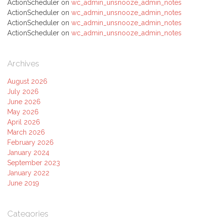
ActionScheduler
on
wc_admin_unsnooze_admin_notes
ActionScheduler
on
wc_admin_unsnooze_admin_notes
ActionScheduler
on
wc_admin_unsnooze_admin_notes
ActionScheduler
on
wc_admin_unsnooze_admin_notes
Archives
August 2026
July 2026
June 2026
May 2026
April 2026
March 2026
February 2026
January 2024
September 2023
January 2022
June 2019
Categories