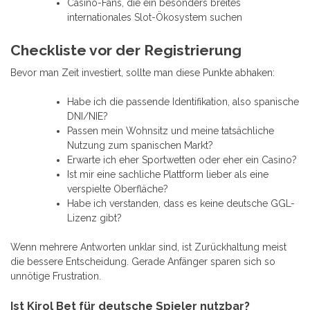
Casino-Fans, die ein besonders breites
internationales Slot-Ökosystem suchen
Checkliste vor der Registrierung
Bevor man Zeit investiert, sollte man diese Punkte abhaken:
Habe ich die passende Identifikation, also spanische
DNI/NIE?
Passen mein Wohnsitz und meine tatsächliche
Nutzung zum spanischen Markt?
Erwarte ich eher Sportwetten oder eher ein Casino?
Ist mir eine sachliche Plattform lieber als eine
verspielte Oberfläche?
Habe ich verstanden, dass es keine deutsche GGL-
Lizenz gibt?
Wenn mehrere Antworten unklar sind, ist Zurückhaltung meist
die bessere Entscheidung. Gerade Anfänger sparen sich so
unnötige Frustration.
Ist Kirol Bet für deutsche Spieler nutzbar?