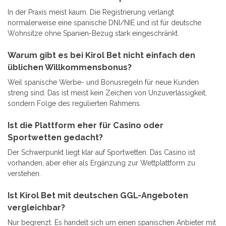
In der Praxis meist kaum. Die Registrierung verlangt
normalerweise eine spanische DNI/NIE und ist für deutsche
Wohnsitze ohne Spanien-Bezug stark eingeschränkt.
Warum gibt es bei Kirol Bet nicht einfach den
üblichen Willkommensbonus?
Weil spanische Werbe- und Bonusregeln für neue Kunden
streng sind. Das ist meist kein Zeichen von Unzuverlässigkeit,
sondern Folge des regulierten Rahmens.
Ist die Plattform eher für Casino oder
Sportwetten gedacht?
Der Schwerpunkt liegt klar auf Sportwetten. Das Casino ist
vorhanden, aber eher als Ergänzung zur Wettplattform zu
verstehen.
Ist Kirol Bet mit deutschen GGL-Angeboten
vergleichbar?
Nur begrenzt. Es handelt sich um einen spanischen Anbieter mit