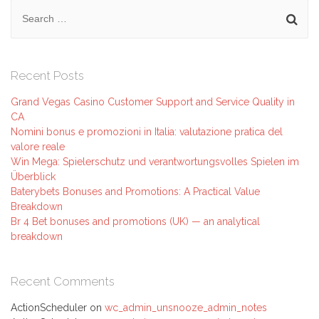
Search
for:
Recent Posts
Grand Vegas Casino Customer Support and Service Quality in
CA
Nomini bonus e promozioni in Italia: valutazione pratica del
valore reale
Win Mega: Spielerschutz und verantwortungsvolles Spielen im
Überblick
Baterybets Bonuses and Promotions: A Practical Value
Breakdown
Br 4 Bet bonuses and promotions (UK) — an analytical
breakdown
Recent Comments
ActionScheduler
on
wc_admin_unsnooze_admin_notes