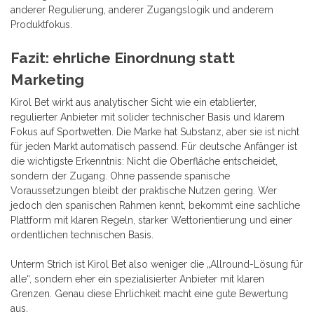
anderer Regulierung, anderer Zugangslogik und anderem
Produktfokus.
Fazit: ehrliche Einordnung statt
Marketing
Kirol Bet wirkt aus analytischer Sicht wie ein etablierter,
regulierter Anbieter mit solider technischer Basis und klarem
Fokus auf Sportwetten. Die Marke hat Substanz, aber sie ist nicht
für jeden Markt automatisch passend. Für deutsche Anfänger ist
die wichtigste Erkenntnis: Nicht die Oberfläche entscheidet,
sondern der Zugang. Ohne passende spanische
Voraussetzungen bleibt der praktische Nutzen gering. Wer
jedoch den spanischen Rahmen kennt, bekommt eine sachliche
Plattform mit klaren Regeln, starker Wettorientierung und einer
ordentlichen technischen Basis.
Unterm Strich ist Kirol Bet also weniger die „Allround-Lösung für
alle“, sondern eher ein spezialisierter Anbieter mit klaren
Grenzen. Genau diese Ehrlichkeit macht eine gute Bewertung
aus.