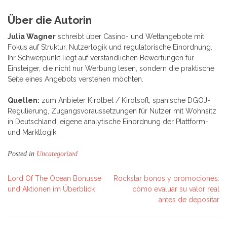
Über die Autorin
Julia Wagner
schreibt über Casino- und Wettangebote mit
Fokus auf Struktur, Nutzerlogik und regulatorische Einordnung.
Ihr Schwerpunkt liegt auf verständlichen Bewertungen für
Einsteiger, die nicht nur Werbung lesen, sondern die praktische
Seite eines Angebots verstehen möchten.
Quellen:
zum Anbieter Kirolbet / Kirolsoft, spanische DGOJ-
Regulierung, Zugangsvoraussetzungen für Nutzer mit Wohnsitz
in Deutschland, eigene analytische Einordnung der Plattform-
und Marktlogik.
Posted in
Uncategorized
Post
Lord Of The Ocean Bonusse
Rockstar bonos y promociones:
und Aktionen im Überblick
cómo evaluar su valor real
navigation
antes de depositar