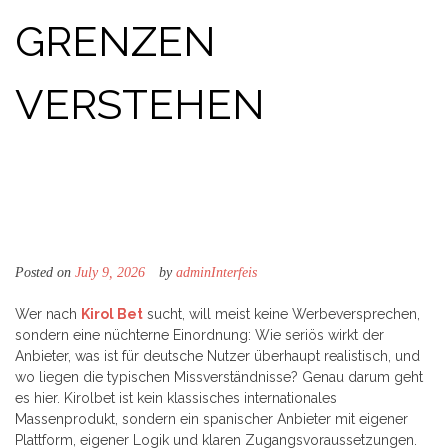
GRENZEN
VERSTEHEN
Posted on
July 9, 2026
by
adminInterfeis
Wer nach
Kirol Bet
sucht, will meist keine Werbeversprechen,
sondern eine nüchterne Einordnung: Wie seriös wirkt der
Anbieter, was ist für deutsche Nutzer überhaupt realistisch, und
wo liegen die typischen Missverständnisse? Genau darum geht
es hier. Kirolbet ist kein klassisches internationales
Massenprodukt, sondern ein spanischer Anbieter mit eigener
Plattform, eigener Logik und klaren Zugangsvoraussetzungen.