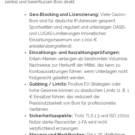
zentral und beeinflussen Boni direkt:
Geo‑Blocking und Lizenzierung:
Viele Casino-
Boni sind für deutsche IP‑Adressen gesperrt.
Sportwetten sind reguliert und unterliegen OASIS-
und LUGAS‑Limitierungen (monatliches
Einzahlungsmaximum von 1.000 €
anbieterübergreifend).
Einzahlungs- und Auszahlungsprüfungen:
Entain-Marken verlangen ab bestimmten Volumina
Nachweise zur Herkunft der Mittel; das kann zu
Kontoaussetzungen führen, wenn Unterlagen nicht
fristgerecht geliefert werden.
Gubbing / Limits:
Positive EV‑Strategien oder
hohe Gewinne können zu drastischen Limits (z. B. 1
€ Einsätze) führen; das reduziert die
Praxisnutzbarkeit von Boni für professionelle
Verfahren.
Sicherheitsaspekte:
Trotz TLS 1.3 und ISO 27001:
Nutze starke Passwörter; 2‑FA wird nicht
verpflichtend erzwungen.
Steuern und Marktkosten:
Die 5,3% Wettsteuer