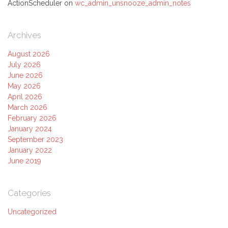
ActionScheduler
on
wc_admin_unsnooze_admin_notes
Archives
August 2026
July 2026
June 2026
May 2026
April 2026
March 2026
February 2026
January 2024
September 2023
January 2022
June 2019
Categories
Uncategorized