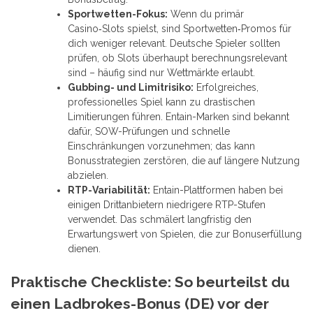
Sportwetten-Fokus:
Wenn du primär
Casino‑Slots spielst, sind Sportwetten‑Promos für
dich weniger relevant. Deutsche Spieler sollten
prüfen, ob Slots überhaupt berechnungsrelevant
sind – häufig sind nur Wettmärkte erlaubt.
Gubbing- und Limitrisiko:
Erfolgreiches,
professionelles Spiel kann zu drastischen
Limitierungen führen. Entain-Marken sind bekannt
dafür, SOW-Prüfungen und schnelle
Einschränkungen vorzunehmen; das kann
Bonusstrategien zerstören, die auf längere Nutzung
abzielen.
RTP-Variabilität:
Entain-Plattformen haben bei
einigen Drittanbietern niedrigere RTP-Stufen
verwendet. Das schmälert langfristig den
Erwartungswert von Spielen, die zur Bonuserfüllung
dienen.
Praktische Checkliste: So beurteilst du
einen Ladbrokes-Bonus (DE) vor der