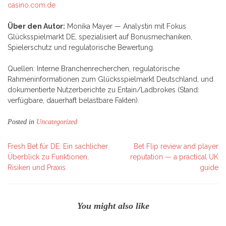
casino.com.de
Über den Autor:
Monika Mayer — Analystin mit Fokus
Glücksspielmarkt DE, spezialisiert auf Bonusmechaniken,
Spielerschutz und regulatorische Bewertung.
Quellen: Interne Branchenrecherchen, regulatorische
Rahmeninformationen zum Glücksspielmarkt Deutschland, und
dokumentierte Nutzerberichte zu Entain/Ladbrokes (Stand:
verfügbare, dauerhaft belastbare Fakten).
Posted in
Uncategorized
Post
Fresh Bet für DE: Ein sachlicher
Bet Flip review and player
Überblick zu Funktionen,
reputation — a practical UK
navigation
Risiken und Praxis
guide
You might also like