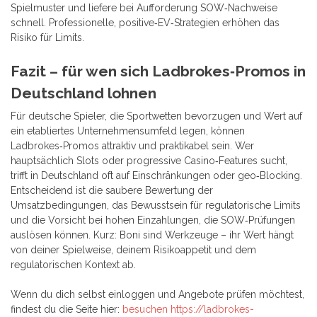
Spielmuster und liefere bei Aufforderung SOW‑Nachweise
schnell. Professionelle, positive‑EV‑Strategien erhöhen das
Risiko für Limits.
Fazit – für wen sich Ladbrokes‑Promos in
Deutschland lohnen
Für deutsche Spieler, die Sportwetten bevorzugen und Wert auf
ein etabliertes Unternehmensumfeld legen, können
Ladbrokes‑Promos attraktiv und praktikabel sein. Wer
hauptsächlich Slots oder progressive Casino‑Features sucht,
trifft in Deutschland oft auf Einschränkungen oder geo‑Blocking.
Entscheidend ist die saubere Bewertung der
Umsatzbedingungen, das Bewusstsein für regulatorische Limits
und die Vorsicht bei hohen Einzahlungen, die SOW‑Prüfungen
auslösen können. Kurz: Boni sind Werkzeuge – ihr Wert hängt
von deiner Spielweise, deinem Risikoappetit und dem
regulatorischen Kontext ab.
Wenn du dich selbst einloggen und Angebote prüfen möchtest,
findest du die Seite hier:
besuchen https://ladbrokes-