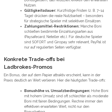
Bonusgeldern; das reduziert effektiv den erwarteten
Nutzen.
Gültigkeitsdauer:
Kurzfristige Fristen (z. B. 7–14
Tage) drücken die reale Nutzbarkeit – besonders
für strategische Spieler mit selektiven Einsätzen.
Zahlungsmittel-Restriktionen:
Manche Boni
schließen bestimmte Einzahlungsarten aus
(Paysafecard, Neteller etc.). Für deutsche Spieler
sind SOFORT und Giropay sehr relevant, PayPal ist
nur auf regulierten Seiten verfügbar.
Konkrete Trade-offs bei
Ladbrokes‑Promos
Ein Bonus, der auf dem Papier attraktiv erscheint, kann in der
Praxis deutlich an Wert verlieren. Hier die häufigsten Trade-offs:
Bonushöhe vs. Umsatzbedingungen:
Hohe Boni
mit hohem Umsatz sind oft schlechter als moderate
Boni mit fairen Bedingungen. Rechne immer den
effektiven erwarteten Wert, nicht nur den
Bonusbetrag.