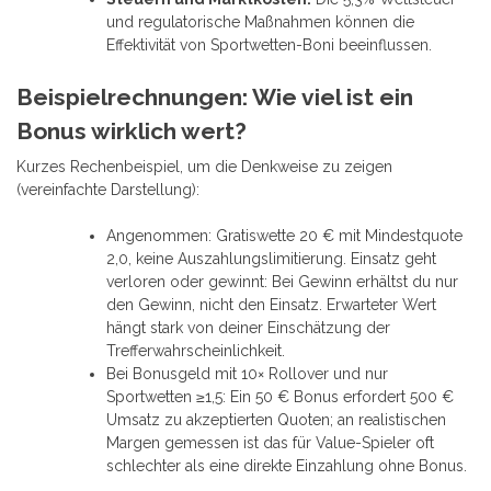
und regulatorische Maßnahmen können die
Effektivität von Sportwetten-Boni beeinflussen.
Beispielrechnungen: Wie viel ist ein
Bonus wirklich wert?
Kurzes Rechenbeispiel, um die Denkweise zu zeigen
(vereinfachte Darstellung):
Angenommen: Gratiswette 20 € mit Mindestquote
2,0, keine Auszahlungslimitierung. Einsatz geht
verloren oder gewinnt: Bei Gewinn erhältst du nur
den Gewinn, nicht den Einsatz. Erwarteter Wert
hängt stark von deiner Einschätzung der
Trefferwahrscheinlichkeit.
Bei Bonusgeld mit 10× Rollover und nur
Sportwetten ≥1,5: Ein 50 € Bonus erfordert 500 €
Umsatz zu akzeptierten Quoten; an realistischen
Margen gemessen ist das für Value-Spieler oft
schlechter als eine direkte Einzahlung ohne Bonus.