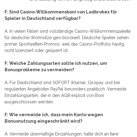
F: Sind Casino‑Willkommensboni von Ladbrokes für
Spieler in Deutschland verfügbar?
A: In vielen Fällen sind vollständige Casino‑Willkommenspakete
für deutsche Wohnsitze geo‑blockiert. Deutsche Spieler sehen
primär Sportwetten‑Promos, weil das Casino‑Portfolio häufig
nicht lizenziert oder gesperrt ist.
F: Welche Zahlungsarten sollte ich nutzen, um
Bonusprobleme zu vermeiden?
A: Für Deutschland sind SOFORT (Klarna), Giropay und bei
regulierten Angeboten PayPal besonders praktisch. Vermeide
Einzahlungsarten, die in den AGB explizit von Boni
ausgeschlossen werden.
F: Wie vermeide ich, dass mein Konto wegen
Bonusnutzung eingeschränkt wird?
A: Vermeide übermäßige Einzahlungen, halte dich an faire