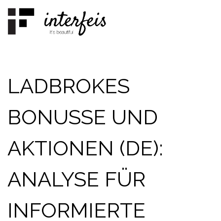
Skip
to
content
LADBROKES
BONUSSE UND
AKTIONEN (DE):
ANALYSE FÜR
INFORMIERTE