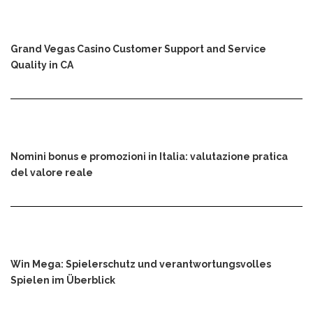
Grand Vegas Casino Customer Support and Service
Quality in CA
Nomini bonus e promozioni in Italia: valutazione pratica
del valore reale
Win Mega: Spielerschutz und verantwortungsvolles
Spielen im Überblick