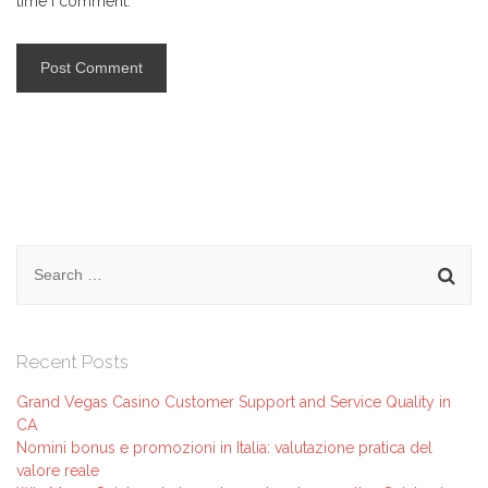
time I comment.
Search
for:
Recent Posts
Grand Vegas Casino Customer Support and Service Quality in
CA
Nomini bonus e promozioni in Italia: valutazione pratica del
valore reale