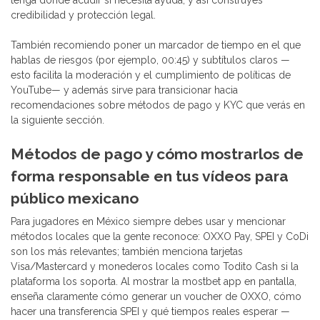
tenga dónde acudir si necesita ayuda, y así construyes
credibilidad y protección legal.
También recomiendo poner un marcador de tiempo en el que
hablas de riesgos (por ejemplo, 00:45) y subtítulos claros —
esto facilita la moderación y el cumplimiento de políticas de
YouTube— y además sirve para transicionar hacia
recomendaciones sobre métodos de pago y KYC que verás en
la siguiente sección.
Métodos de pago y cómo mostrarlos de
forma responsable en tus vídeos para
público mexicano
Para jugadores en México siempre debes usar y mencionar
métodos locales que la gente reconoce: OXXO Pay, SPEI y CoDi
son los más relevantes; también menciona tarjetas
Visa/Mastercard y monederos locales como Todito Cash si la
plataforma los soporta. Al mostrar la mostbet app en pantalla,
enseña claramente cómo generar un voucher de OXXO, cómo
hacer una transferencia SPEI y qué tiempos reales esperar —