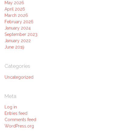
May 2026
April 2026
March 2026
February 2026
January 2024
September 2023
January 2022
June 2019
Categories
Uncategorized
Meta
Log in
Entries feed
Comments feed
WordPress.org