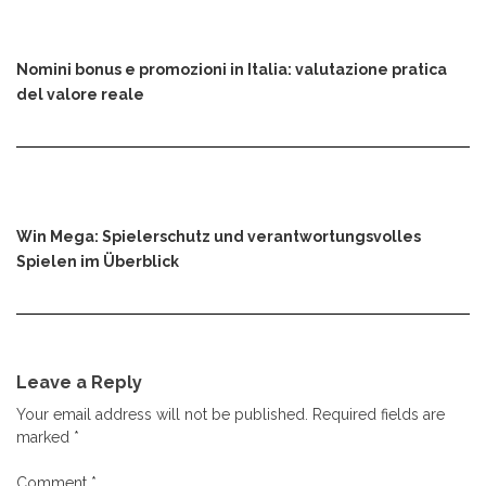
Nomini bonus e promozioni in Italia: valutazione pratica
del valore reale
Win Mega: Spielerschutz und verantwortungsvolles
Spielen im Überblick
Leave a Reply
Your email address will not be published.
Required fields are
marked
*
Comment
*