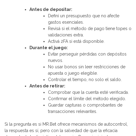
Antes de depositar:
Definí un presupuesto que no afecte
gastos esenciales.
Revisá si el método de pago tiene topes o
validaciones extra.
Activá 2FA si está disponible.
Durante el juego:
Evitar perseguir pérdidas con depósitos
nuevos.
No usar bonos sin leer restricciones de
apuesta o juego elegible.
Controlar el tiempo, no solo el saldo.
Antes de retirar:
Comprobar que la cuenta esté verificada.
Confirmar el límite del método elegido.
Guardar capturas o comprobantes de
transacciones relevantes.
Si la pregunta es si MR.Bet ofrece mecanismos de autocontrol,
la respuesta es sí, pero con la salvedad de que la eficacia