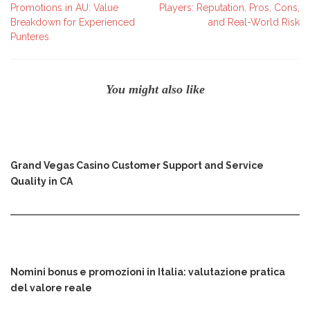
Promotions in AU: Value
Players: Reputation, Pros, Cons,
navigation
Breakdown for Experienced
and Real-World Risk
Punteres
You might also like
Grand Vegas Casino Customer Support and Service
Quality in CA
Nomini bonus e promozioni in Italia: valutazione pratica
del valore reale