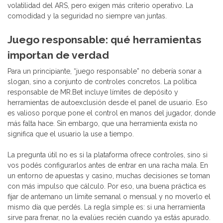
volatilidad del ARS, pero exigen más criterio operativo. La
comodidad y la seguridad no siempre van juntas.
Juego responsable: qué herramientas
importan de verdad
Para un principiante, “juego responsable” no debería sonar a
slogan, sino a conjunto de controles concretos. La política
responsable de MR.Bet incluye límites de depósito y
herramientas de autoexclusión desde el panel de usuario. Eso
es valioso porque pone el control en manos del jugador, donde
más falta hace. Sin embargo, que una herramienta exista no
significa que el usuario la use a tiempo.
La pregunta útil no es si la plataforma ofrece controles, sino si
vos podés configurarlos antes de entrar en una racha mala. En
un entorno de apuestas y casino, muchas decisiones se toman
con más impulso que cálculo. Por eso, una buena práctica es
fijar de antemano un límite semanal o mensual y no moverlo el
mismo día que perdés. La regla simple es: si una herramienta
sirve para frenar, no la evalúes recién cuando ya estás apurado.