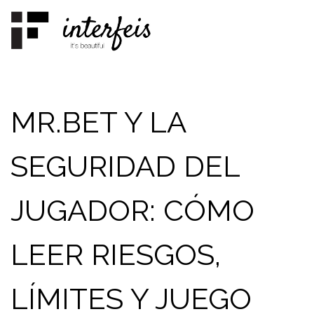
Skip
to
content
MR.BET Y LA
SEGURIDAD DEL
JUGADOR: CÓMO
LEER RIESGOS,
LÍMITES Y JUEGO