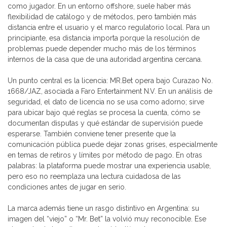
como jugador. En un entorno offshore, suele haber más
flexibilidad de catálogo y de métodos, pero también más
distancia entre el usuario y el marco regulatorio local. Para un
principiante, esa distancia importa porque la resolución de
problemas puede depender mucho más de los términos
internos de la casa que de una autoridad argentina cercana.
Un punto central es la licencia: MR.Bet opera bajo Curazao No.
1668/JAZ, asociada a Faro Entertainment N.V. En un análisis de
seguridad, el dato de licencia no se usa como adorno; sirve
para ubicar bajo qué reglas se procesa la cuenta, cómo se
documentan disputas y qué estándar de supervisión puede
esperarse. También conviene tener presente que la
comunicación pública puede dejar zonas grises, especialmente
en temas de retiros y límites por método de pago. En otras
palabras: la plataforma puede mostrar una experiencia usable,
pero eso no reemplaza una lectura cuidadosa de las
condiciones antes de jugar en serio.
La marca además tiene un rasgo distintivo en Argentina: su
imagen del “viejo” o “Mr. Bet” la volvió muy reconocible. Ese