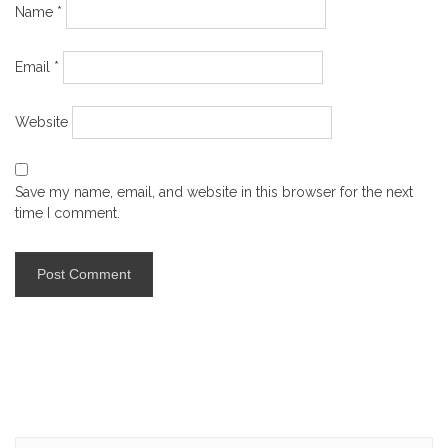
Name
*
Email
*
Website
Save my name, email, and website in this browser for the next
time I comment.
Search