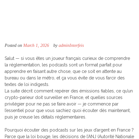
Posted on
March 1, 2026
by
adminInterfeis
Salut — si vous êtes un joueur français curieux de comprendre
la réglementation, les podcasts sont un format parfait pour
apprendre en faisant autre chose, que ce soit en attente au
bureau ou dans le métro, et ça vous évite de vous farcir des
textes de loi indigests.
La suite décrit comment repérer des émissions fiables, ce qu’un
crypto-parieur doit surveiller en France, et quelles sources
privilégier pour ne pas se faire avoir — je commence par
l’essentiel pour que vous sachiez quoi écouter dès maintenant,
puis je creuse les détails réglementaires.
Pourquoi écouter des podcasts sur les jeux d’argent en France ?
Parce que la loi bouge, les décisions de l’ANJ (Autorité Nationale