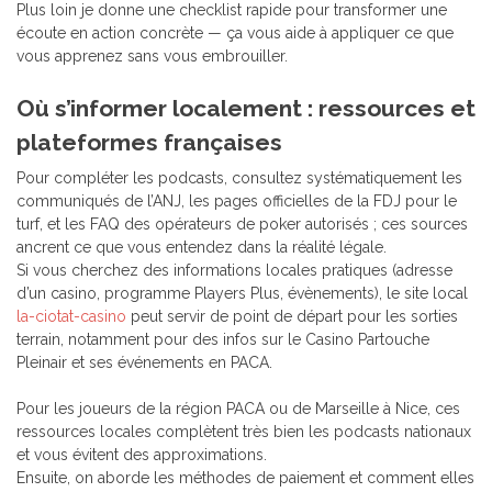
Plus loin je donne une checklist rapide pour transformer une
écoute en action concrète — ça vous aide à appliquer ce que
vous apprenez sans vous embrouiller.
Où s’informer localement : ressources et
plateformes françaises
Pour compléter les podcasts, consultez systématiquement les
communiqués de l’ANJ, les pages officielles de la FDJ pour le
turf, et les FAQ des opérateurs de poker autorisés ; ces sources
ancrent ce que vous entendez dans la réalité légale.
Si vous cherchez des informations locales pratiques (adresse
d’un casino, programme Players Plus, évènements), le site local
la-ciotat-casino
peut servir de point de départ pour les sorties
terrain, notamment pour des infos sur le Casino Partouche
Pleinair et ses événements en PACA.
Pour les joueurs de la région PACA ou de Marseille à Nice, ces
ressources locales complètent très bien les podcasts nationaux
et vous évitent des approximations.
Ensuite, on aborde les méthodes de paiement et comment elles