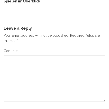
Spielen im Überblick
Leave a Reply
Your email address will not be published.
Required fields are
marked
*
Comment
*