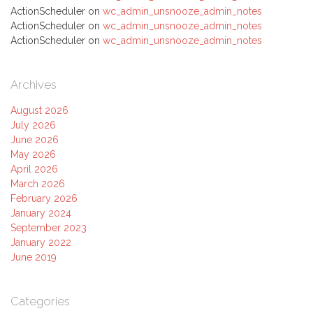
ActionScheduler
on
wc_admin_unsnooze_admin_notes
ActionScheduler
on
wc_admin_unsnooze_admin_notes
ActionScheduler
on
wc_admin_unsnooze_admin_notes
Archives
August 2026
July 2026
June 2026
May 2026
April 2026
March 2026
February 2026
January 2024
September 2023
January 2022
June 2019
Categories