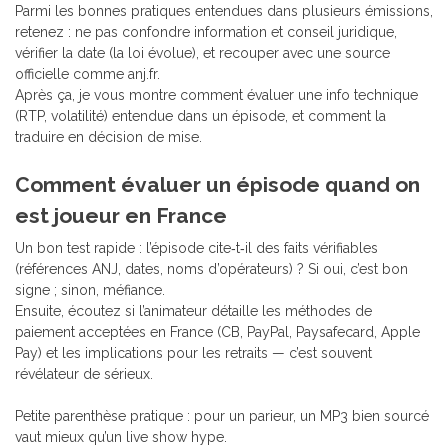
Parmi les bonnes pratiques entendues dans plusieurs émissions,
retenez : ne pas confondre information et conseil juridique,
vérifier la date (la loi évolue), et recouper avec une source
officielle comme anj.fr.
Après ça, je vous montre comment évaluer une info technique
(RTP, volatilité) entendue dans un épisode, et comment la
traduire en décision de mise.
Comment évaluer un épisode quand on
est joueur en France
Un bon test rapide : l’épisode cite‑t‑il des faits vérifiables
(références ANJ, dates, noms d’opérateurs) ? Si oui, c’est bon
signe ; sinon, méfiance.
Ensuite, écoutez si l’animateur détaille les méthodes de
paiement acceptées en France (CB, PayPal, Paysafecard, Apple
Pay) et les implications pour les retraits — c’est souvent
révélateur de sérieux.
Petite parenthèse pratique : pour un parieur, un MP3 bien sourcé
vaut mieux qu’un live show hype.