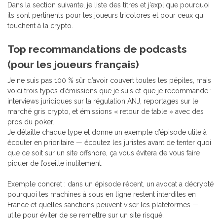
Dans la section suivante, je liste des titres et j’explique pourquoi
ils sont pertinents pour les joueurs tricolores et pour ceux qui
touchent à la crypto.
Top recommandations de podcasts
(pour les joueurs français)
Je ne suis pas 100 % sûr d’avoir couvert toutes les pépites, mais
voici trois types d’émissions que je suis et que je recommande :
interviews juridiques sur la régulation ANJ, reportages sur le
marché gris crypto, et émissions « retour de table » avec des
pros du poker.
Je détaille chaque type et donne un exemple d’épisode utile à
écouter en prioritaire — écoutez les juristes avant de tenter quoi
que ce soit sur un site offshore, ça vous évitera de vous faire
piquer de l’oseille inutilement.
Exemple concret : dans un épisode récent, un avocat a décrypté
pourquoi les machines à sous en ligne restent interdites en
France et quelles sanctions peuvent viser les plateformes —
utile pour éviter de se remettre sur un site risqué.