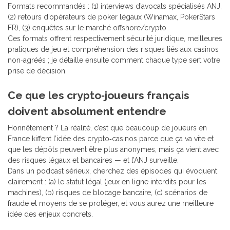
Formats recommandés : (1) interviews d’avocats spécialisés ANJ,
(2) retours d’opérateurs de poker légaux (Winamax, PokerStars
FR), (3) enquêtes sur le marché offshore/crypto.
Ces formats offrent respectivement sécurité juridique, meilleures
pratiques de jeu et compréhension des risques liés aux casinos
non‑agréés ; je détaille ensuite comment chaque type sert votre
prise de décision.
Ce que les crypto‑joueurs français
doivent absolument entendre
Honnêtement ? La réalité, c’est que beaucoup de joueurs en
France kiffent l’idée des crypto‑casinos parce que ça va vite et
que les dépôts peuvent être plus anonymes, mais ça vient avec
des risques légaux et bancaires — et l’ANJ surveille.
Dans un podcast sérieux, cherchez des épisodes qui évoquent
clairement : (a) le statut légal (jeux en ligne interdits pour les
machines), (b) risques de blocage bancaire, (c) scénarios de
fraude et moyens de se protéger, et vous aurez une meilleure
idée des enjeux concrets.