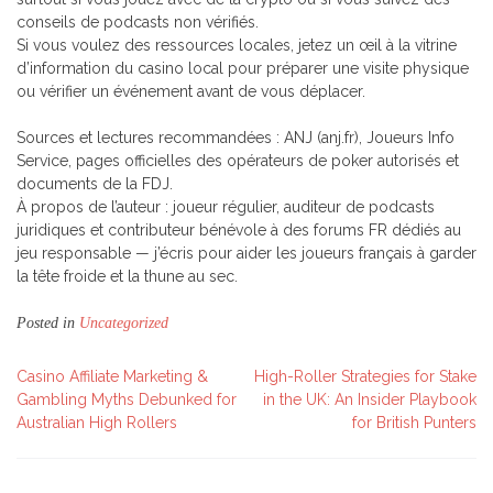
conseils de podcasts non vérifiés.
Si vous voulez des ressources locales, jetez un œil à la vitrine
d’information du casino local pour préparer une visite physique
ou vérifier un événement avant de vous déplacer.
Sources et lectures recommandées : ANJ (anj.fr), Joueurs Info
Service, pages officielles des opérateurs de poker autorisés et
documents de la FDJ.
À propos de l’auteur : joueur régulier, auditeur de podcasts
juridiques et contributeur bénévole à des forums FR dédiés au
jeu responsable — j’écris pour aider les joueurs français à garder
la tête froide et la thune au sec.
Posted in
Uncategorized
Post
Casino Affiliate Marketing &
High-Roller Strategies for Stake
Gambling Myths Debunked for
in the UK: An Insider Playbook
navigation
Australian High Rollers
for British Punters