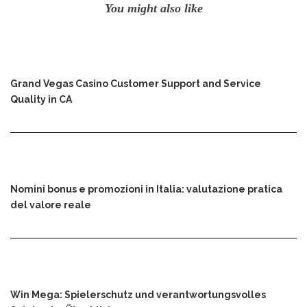
You might also like
Grand Vegas Casino Customer Support and Service
Quality in CA
Nomini bonus e promozioni in Italia: valutazione pratica
del valore reale
Win Mega: Spielerschutz und verantwortungsvolles