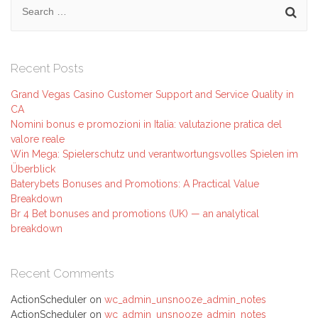
for:
Recent Posts
Grand Vegas Casino Customer Support and Service Quality in
CA
Nomini bonus e promozioni in Italia: valutazione pratica del
valore reale
Win Mega: Spielerschutz und verantwortungsvolles Spielen im
Überblick
Baterybets Bonuses and Promotions: A Practical Value
Breakdown
Br 4 Bet bonuses and promotions (UK) — an analytical
breakdown
Recent Comments
ActionScheduler
on
wc_admin_unsnooze_admin_notes
ActionScheduler
on
wc_admin_unsnooze_admin_notes