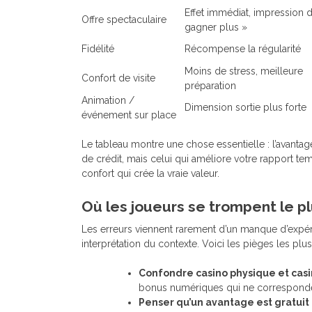
Effet immédiat, impression 
Offre spectaculaire
gagner plus »
Fidélité
Récompense la régularité
Moins de stress, meilleure
Confort de visite
préparation
Animation /
Dimension sortie plus forte
événement sur place
Le tableau montre une chose essentielle : l’avantag
de crédit, mais celui qui améliore votre rapport temp
confort qui crée la vraie valeur.
Où les joueurs se trompent le pl
Les erreurs viennent rarement d’un manque d’expéri
interprétation du contexte. Voici les pièges les plus
Confondre casino physique et casi
bonus numériques qui ne corresponden
Penser qu’un avantage est gratuit