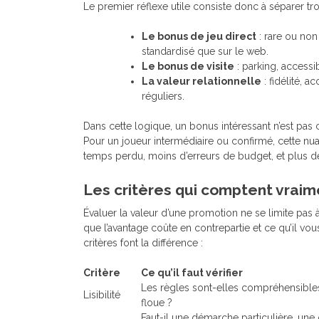
Le premier réflexe utile consiste donc à séparer tro
Le bonus de jeu direct
: rare ou non
standardisé que sur le web.
Le bonus de visite
: parking, accessibi
La valeur relationnelle
: fidélité, a
réguliers.
Dans cette logique, un bonus intéressant n’est pas ce
Pour un joueur intermédiaire ou confirmé, cette nu
temps perdu, moins d’erreurs de budget, et plus de
Les critères qui comptent vraime
Évaluer la valeur d’une promotion ne se limite pa
que l’avantage coûte en contrepartie et ce qu’il vou
critères font la différence :
Critère
Ce qu’il faut vérifier
Les règles sont-elles compréhensibles
Lisibilité
floue ?
Faut-il une démarche particulière, une 