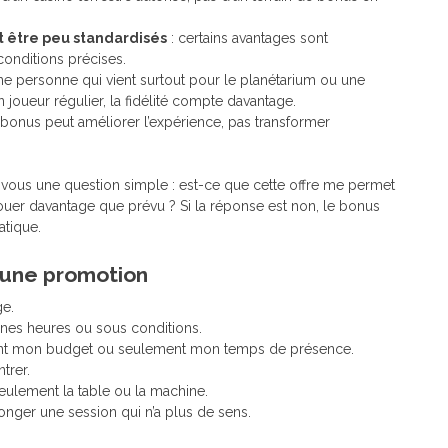
t être peu standardisés
: certains avantages sont
conditions précises.
ne personne qui vient surtout pour le planétarium ou une
 joueur régulier, la fidélité compte davantage.
 bonus peut améliorer l’expérience, pas transformer
vous une question simple : est-ce que cette offre me permet
 jouer davantage que prévu ? Si la réponse est non, le bonus
atique.
r une promotion
ge.
taines heures ou sous conditions.
aiment mon budget ou seulement mon temps de présence.
trer.
eulement la table ou la machine.
longer une session qui n’a plus de sens.