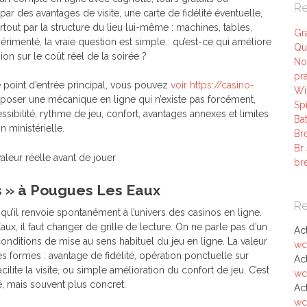
Re
par des avantages de visite, une carte de fidélité éventuelle,
tout par la structure du lieu lui-même : machines, tables,
Gr
érimenté, la vraie question est simple : qu’est-ce qui améliore
Qu
on sur le coût réel de la soirée ?
No
pra
le point d’entrée principal, vous pouvez
voir https://casino-
Wi
 supposer une mécanique en ligne qui n’existe pas forcément,
Sp
essibilité, rythme de jeu, confort, avantages annexes et limites
Ba
n ministérielle.
Br
Br
br
s » à Pougues Les Eaux
R
u’il renvoie spontanément à l’univers des casinos en ligne.
x, il faut changer de grille de lecture. On ne parle pas d’un
Ac
nditions de mise au sens habituel du jeu en ligne. La valeur
wc
es formes : avantage de fidélité, opération ponctuelle sur
Ac
acilite la visite, ou simple amélioration du confort de jeu. C’est
wc
, mais souvent plus concret.
Ac
wc