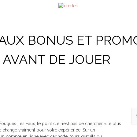
AUX BONUS ET PROMOT
 AVANT DE JOUER
Se
for
gues Les Eaux, le point clé n’est pas de chercher « le plus
e change vraiment pour votre expérience. Sur un
d’un compte en ligne avec cagnotte, tours gratuits ou