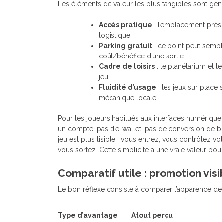
Les éléments de valeur les plus tangibles sont géné
Accès pratique
: l’emplacement près d
logistique.
Parking gratuit
: ce point peut sembl
coût/bénéfice d’une sortie.
Cadre de loisirs
: le planétarium et l
jeu.
Fluidité d’usage
: les jeux sur place
mécanique locale.
Pour les joueurs habitués aux interfaces numériqu
un compte, pas d’e-wallet, pas de conversion de bo
jeu est plus lisible : vous entrez, vous contrôlez v
vous sortez. Cette simplicité a une vraie valeur pour
Comparatif utile : promotion visi
Le bon réflexe consiste à comparer l’apparence de l
Type d’avantage
Atout perçu