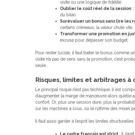
visite ou une logique de fidélité.
Oublier le coût réel de la session
:
du bilan.
Surévaluer un bonus sans lire les r
certains créneaux, la valeur chute vite.
Transformer une promotion en justi
excuse pour dépasser son budget.
Pour rester lucide, il faut traiter le bonus comme 
visite n’a pas de sens sans la promotion, c’est prob
seule.
Risques, limites et arbitrages à
Le principal risque n’est pas technique, il est co
d’augmenter la marge de manœuvre alors qu’elle 
confort. Or, plus une session dure, plus la probabi
sur les machines à sous, où le rythme des mises p
Il faut aussi garder à l’esprit les limites structurelles 
Le cadre français est strict
: il s’ag