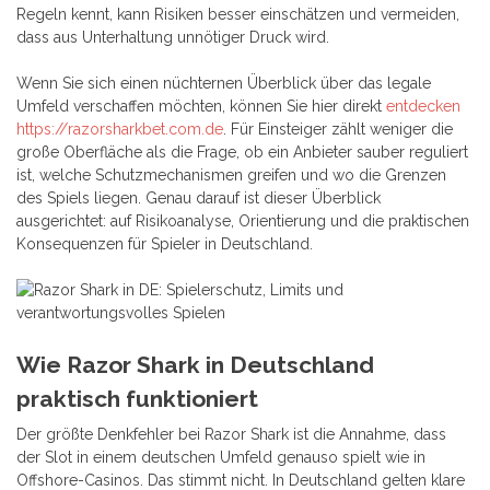
Regeln kennt, kann Risiken besser einschätzen und vermeiden,
dass aus Unterhaltung unnötiger Druck wird.
Wenn Sie sich einen nüchternen Überblick über das legale
Umfeld verschaffen möchten, können Sie hier direkt
entdecken
https://razorsharkbet.com.de
. Für Einsteiger zählt weniger die
große Oberfläche als die Frage, ob ein Anbieter sauber reguliert
ist, welche Schutzmechanismen greifen und wo die Grenzen
des Spiels liegen. Genau darauf ist dieser Überblick
ausgerichtet: auf Risikoanalyse, Orientierung und die praktischen
Konsequenzen für Spieler in Deutschland.
Wie Razor Shark in Deutschland
praktisch funktioniert
Der größte Denkfehler bei Razor Shark ist die Annahme, dass
der Slot in einem deutschen Umfeld genauso spielt wie in
Offshore-Casinos. Das stimmt nicht. In Deutschland gelten klare