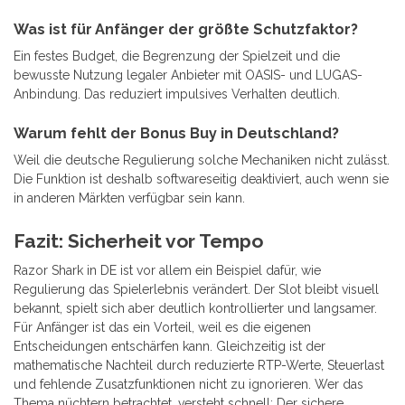
Was ist für Anfänger der größte Schutzfaktor?
Ein festes Budget, die Begrenzung der Spielzeit und die
bewusste Nutzung legaler Anbieter mit OASIS- und LUGAS-
Anbindung. Das reduziert impulsives Verhalten deutlich.
Warum fehlt der Bonus Buy in Deutschland?
Weil die deutsche Regulierung solche Mechaniken nicht zulässt.
Die Funktion ist deshalb softwareseitig deaktiviert, auch wenn sie
in anderen Märkten verfügbar sein kann.
Fazit: Sicherheit vor Tempo
Razor Shark in DE ist vor allem ein Beispiel dafür, wie
Regulierung das Spielerlebnis verändert. Der Slot bleibt visuell
bekannt, spielt sich aber deutlich kontrollierter und langsamer.
Für Anfänger ist das ein Vorteil, weil es die eigenen
Entscheidungen entschärfen kann. Gleichzeitig ist der
mathematische Nachteil durch reduzierte RTP-Werte, Steuerlast
und fehlende Zusatzfunktionen nicht zu ignorieren. Wer das
Thema nüchtern betrachtet, versteht schnell: Der sichere