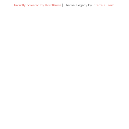
Proudly powered by WordPress
|
Theme: Legacy by
Interfeis Team
.