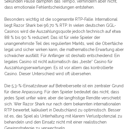
Sekunden Pause dämpfen das Tempo, verhindern aber nicht,
dass emotionale Fehlentscheidungen entstehen.
Besonders wichtig ist die sogenannte RTP-Falle. International
liegt Razor Shark bei 96,70 % RTP. In vielen deutschen GGL-
Casinos wird die Auszahlungsquote jedoch technisch auf etwa
88 % bis 90 % reduziert. Das ist für viele Spieler der
unangenehmste Teil des regulierten Markts, weil die Oberfläche
legal und sicher wirken kann, die mathematische Erwartung aber
schwächer ausfällt. Für Anfänger ist deshalb entscheidend: Ein
legales Casino ist nicht automatisch das „beste“ Casino für
Auszahlungserwartungen. Es ist vor allem das kontrollierte
Casino. Dieser Unterschied wird oft übersehen.
Die 5,3-%-Einsatzsteuer auf Betreiberseite ist ein zentraler Grund
für diese Anpassung. Für den Spieler bedeutet das nicht, dass
jedes Spiel unfair wäre, aber die langfristige Rendite verschiebt
sich. Wer Razor Shark nur nach dem bekannten internationalen
RTP bewertet, kalkuliert in Deutschland zu optimistisch. Besser
ist es, das Spiel als Unterhaltung mit klarem Verlustpotenzial zu
behandeln und den Einsatz nicht mit einer realistischen
Gewinnstrategie zu verwechseln.