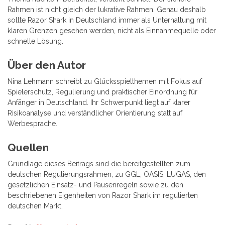
Rahmen ist nicht gleich der lukrative Rahmen. Genau deshalb
sollte Razor Shark in Deutschland immer als Unterhaltung mit
klaren Grenzen gesehen werden, nicht als Einnahmequelle oder
schnelle Lösung.
Über den Autor
Nina Lehmann schreibt zu Glücksspielthemen mit Fokus auf
Spielerschutz, Regulierung und praktischer Einordnung für
Anfänger in Deutschland. Ihr Schwerpunkt liegt auf klarer
Risikoanalyse und verständlicher Orientierung statt auf
Werbesprache.
Quellen
Grundlage dieses Beitrags sind die bereitgestellten zum
deutschen Regulierungsrahmen, zu GGL, OASIS, LUGAS, den
gesetzlichen Einsatz- und Pausenregeln sowie zu den
beschriebenen Eigenheiten von Razor Shark im regulierten
deutschen Markt.