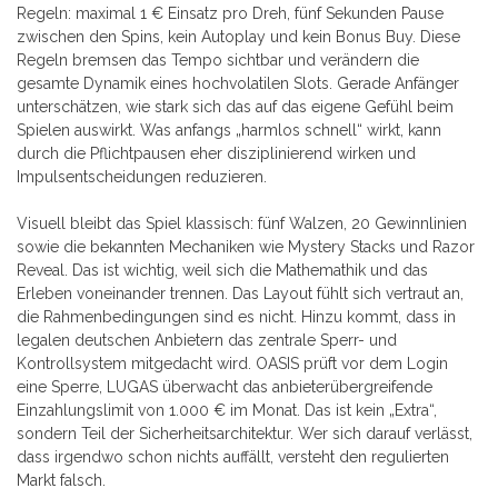
Regeln: maximal 1 € Einsatz pro Dreh, fünf Sekunden Pause
zwischen den Spins, kein Autoplay und kein Bonus Buy. Diese
Regeln bremsen das Tempo sichtbar und verändern die
gesamte Dynamik eines hochvolatilen Slots. Gerade Anfänger
unterschätzen, wie stark sich das auf das eigene Gefühl beim
Spielen auswirkt. Was anfangs „harmlos schnell“ wirkt, kann
durch die Pflichtpausen eher disziplinierend wirken und
Impulsentscheidungen reduzieren.
Visuell bleibt das Spiel klassisch: fünf Walzen, 20 Gewinnlinien
sowie die bekannten Mechaniken wie Mystery Stacks und Razor
Reveal. Das ist wichtig, weil sich die Mathemathik und das
Erleben voneinander trennen. Das Layout fühlt sich vertraut an,
die Rahmenbedingungen sind es nicht. Hinzu kommt, dass in
legalen deutschen Anbietern das zentrale Sperr- und
Kontrollsystem mitgedacht wird. OASIS prüft vor dem Login
eine Sperre, LUGAS überwacht das anbieterübergreifende
Einzahlungslimit von 1.000 € im Monat. Das ist kein „Extra“,
sondern Teil der Sicherheitsarchitektur. Wer sich darauf verlässt,
dass irgendwo schon nichts auffällt, versteht den regulierten
Markt falsch.