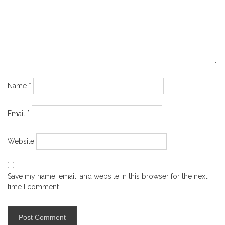
Name
*
Email
*
Website
Save my name, email, and website in this browser for the next
time I comment.