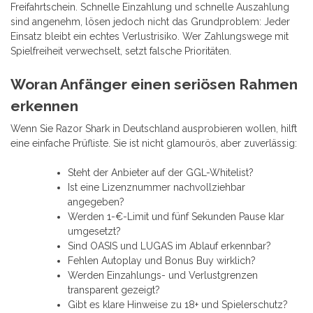
Freifahrtschein. Schnelle Einzahlung und schnelle Auszahlung
sind angenehm, lösen jedoch nicht das Grundproblem: Jeder
Einsatz bleibt ein echtes Verlustrisiko. Wer Zahlungswege mit
Spielfreiheit verwechselt, setzt falsche Prioritäten.
Woran Anfänger einen seriösen Rahmen
erkennen
Wenn Sie Razor Shark in Deutschland ausprobieren wollen, hilft
eine einfache Prüfliste. Sie ist nicht glamourös, aber zuverlässig:
Steht der Anbieter auf der GGL-Whitelist?
Ist eine Lizenznummer nachvollziehbar
angegeben?
Werden 1-€-Limit und fünf Sekunden Pause klar
umgesetzt?
Sind OASIS und LUGAS im Ablauf erkennbar?
Fehlen Autoplay und Bonus Buy wirklich?
Werden Einzahlungs- und Verlustgrenzen
transparent gezeigt?
Gibt es klare Hinweise zu 18+ und Spielerschutz?