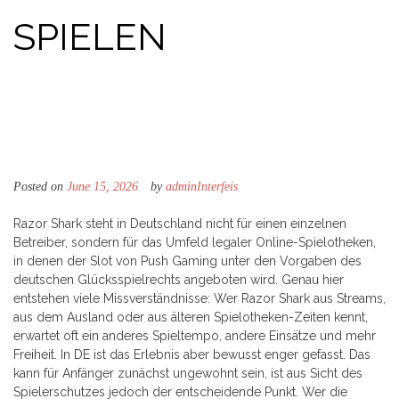
SPIELEN
Posted on
June 15, 2026
by
adminInterfeis
Razor Shark steht in Deutschland nicht für einen einzelnen
Betreiber, sondern für das Umfeld legaler Online-Spielotheken,
in denen der Slot von Push Gaming unter den Vorgaben des
deutschen Glücksspielrechts angeboten wird. Genau hier
entstehen viele Missverständnisse: Wer Razor Shark aus Streams,
aus dem Ausland oder aus älteren Spielotheken-Zeiten kennt,
erwartet oft ein anderes Spieltempo, andere Einsätze und mehr
Freiheit. In DE ist das Erlebnis aber bewusst enger gefasst. Das
kann für Anfänger zunächst ungewohnt sein, ist aus Sicht des
Spielerschutzes jedoch der entscheidende Punkt. Wer die