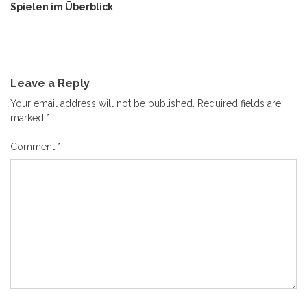
Spielen im Überblick
Leave a Reply
Your email address will not be published.
Required fields are
marked
*
Comment
*