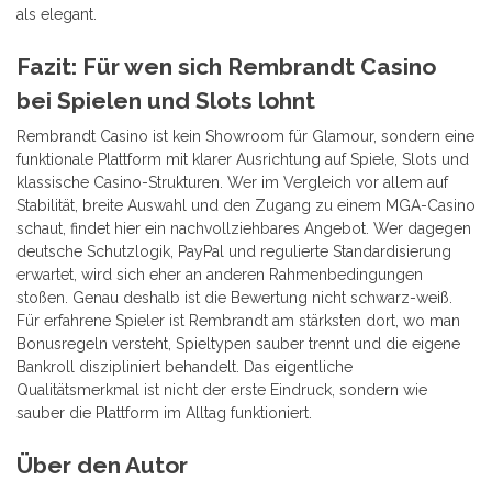
als elegant.
Fazit: Für wen sich Rembrandt Casino
bei Spielen und Slots lohnt
Rembrandt Casino ist kein Showroom für Glamour, sondern eine
funktionale Plattform mit klarer Ausrichtung auf Spiele, Slots und
klassische Casino-Strukturen. Wer im Vergleich vor allem auf
Stabilität, breite Auswahl und den Zugang zu einem MGA-Casino
schaut, findet hier ein nachvollziehbares Angebot. Wer dagegen
deutsche Schutzlogik, PayPal und regulierte Standardisierung
erwartet, wird sich eher an anderen Rahmenbedingungen
stoßen. Genau deshalb ist die Bewertung nicht schwarz-weiß.
Für erfahrene Spieler ist Rembrandt am stärksten dort, wo man
Bonusregeln versteht, Spieltypen sauber trennt und die eigene
Bankroll diszipliniert behandelt. Das eigentliche
Qualitätsmerkmal ist nicht der erste Eindruck, sondern wie
sauber die Plattform im Alltag funktioniert.
Über den Autor