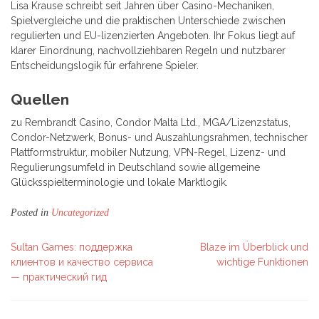
Lisa Krause schreibt seit Jahren über Casino-Mechaniken,
Spielvergleiche und die praktischen Unterschiede zwischen
regulierten und EU-lizenzierten Angeboten. Ihr Fokus liegt auf
klarer Einordnung, nachvollziehbaren Regeln und nutzbarer
Entscheidungslogik für erfahrene Spieler.
Quellen
zu Rembrandt Casino, Condor Malta Ltd., MGA/Lizenzstatus,
Condor-Netzwerk, Bonus- und Auszahlungsrahmen, technischer
Plattformstruktur, mobiler Nutzung, VPN-Regel, Lizenz- und
Regulierungsumfeld in Deutschland sowie allgemeine
Glücksspielterminologie und lokale Marktlogik.
Posted in
Uncategorized
Post
Sultan Games: поддержка
Blaze im Überblick und
клиентов и качество сервиса
wichtige Funktionen
navigation
— практический гид