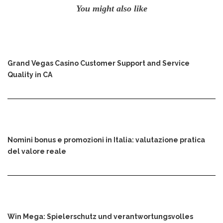
You might also like
Grand Vegas Casino Customer Support and Service
Quality in CA
Nomini bonus e promozioni in Italia: valutazione pratica
del valore reale
Win Mega: Spielerschutz und verantwortungsvolles