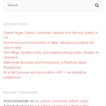
Search
for:
Recent Posts
Grand Vegas Casino Customer Support and Service Quality in
CA
Nomini bonus e promozioni in Italia: valutazione pratica del
valore reale
Win Mega: Spielerschutz und verantwortungsvolles Spielen im
Überblick
Baterybets Bonuses and Promotions: A Practical Value
Breakdown
Br 4 Bet bonuses and promotions (UK) — an analytical
breakdown
Recent Comments
ActionScheduler
on
wc_admin_unsnooze_admin_notes
ActionScheduler
on
wc_admin_unsnooze_admin_notes