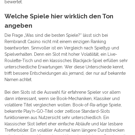
bewertet.
Welche Spiele hier wirklich den Ton
angeben
Die Frage „Was sind die besten Spiele?“ lässt sich bei
Rembrandt Casino nicht mit einem einzigen Ranking
beantworten. Sinnvoller ist ein Vergleich nach Spieltyp und
Spielverhalten. Denn ein Slot mit hoher Volatilität, ein Live-
Roulette-Tisch und ein klassisches Blackjack-Spiel erfüllen sehr
unterschiedliche Erwartungen. Wer diese Unterschiede kennt,
trifft bessere Entscheidungen als jemand, der nur auf bekannte
Namen achtet.
Bei den Slots ist die Auswahl für erfahrene Spieler vor allem
dann interessant, wenn sie Book-Mechaniken, Klassiker und
volatilere Titel vergleichen wollen. Book-of-Ra-artige Spiele,
bekannte Play’n-GO-Titel oder zeitlose Standard-Slots
funktionieren aus Nutzersicht sehr unterschiedlich. Ein
klassischer Slot liefert eher einfache Abläufe und klar lesbare
Trefferbilder. Ein volatiler Automat kann längere Durststrecken