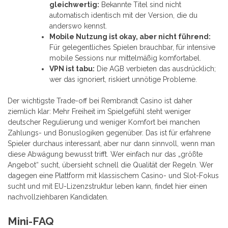
gleichwertig:
Bekannte Titel sind nicht
automatisch identisch mit der Version, die du
anderswo kennst.
Mobile Nutzung ist okay, aber nicht führend:
Für gelegentliches Spielen brauchbar, für intensive
mobile Sessions nur mittelmäßig komfortabel.
VPN ist tabu:
Die AGB verbieten das ausdrücklich;
wer das ignoriert, riskiert unnötige Probleme.
Der wichtigste Trade-off bei Rembrandt Casino ist daher
ziemlich klar: Mehr Freiheit im Spielgefühl steht weniger
deutscher Regulierung und weniger Komfort bei manchen
Zahlungs- und Bonuslogiken gegenüber. Das ist für erfahrene
Spieler durchaus interessant, aber nur dann sinnvoll, wenn man
diese Abwägung bewusst trifft. Wer einfach nur das „größte
Angebot“ sucht, übersieht schnell die Qualität der Regeln. Wer
dagegen eine Plattform mit klassischem Casino- und Slot-Fokus
sucht und mit EU-Lizenzstruktur leben kann, findet hier einen
nachvollziehbaren Kandidaten.
Mini-FAQ