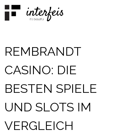
Skip
to
content
REMBRANDT
CASINO: DIE
BESTEN SPIELE
UND SLOTS IM
VERGLEICH