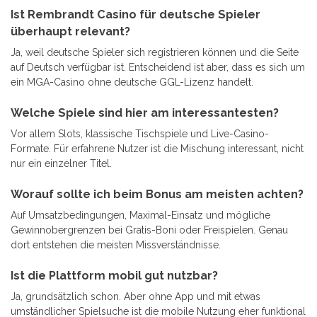
Ist Rembrandt Casino für deutsche Spieler
überhaupt relevant?
Ja, weil deutsche Spieler sich registrieren können und die Seite
auf Deutsch verfügbar ist. Entscheidend ist aber, dass es sich um
ein MGA-Casino ohne deutsche GGL-Lizenz handelt.
Welche Spiele sind hier am interessantesten?
Vor allem Slots, klassische Tischspiele und Live-Casino-
Formate. Für erfahrene Nutzer ist die Mischung interessant, nicht
nur ein einzelner Titel.
Worauf sollte ich beim Bonus am meisten achten?
Auf Umsatzbedingungen, Maximal-Einsatz und mögliche
Gewinnobergrenzen bei Gratis-Boni oder Freispielen. Genau
dort entstehen die meisten Missverständnisse.
Ist die Plattform mobil gut nutzbar?
Ja, grundsätzlich schon. Aber ohne App und mit etwas
umständlicher Spielsuche ist die mobile Nutzung eher funktional