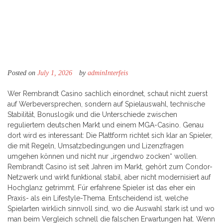
Posted on
July 1, 2026
by
adminInterfeis
Wer Rembrandt Casino sachlich einordnet, schaut nicht zuerst
auf Werbeversprechen, sondern auf Spielauswahl, technische
Stabilität, Bonuslogik und die Unterschiede zwischen
reguliertem deutschen Markt und einem MGA-Casino. Genau
dort wird es interessant: Die Plattform richtet sich klar an Spieler,
die mit Regeln, Umsatzbedingungen und Lizenzfragen
umgehen können und nicht nur „irgendwo zocken“ wollen.
Rembrandt Casino ist seit Jahren im Markt, gehört zum Condor-
Netzwerk und wirkt funktional stabil, aber nicht modernisiert auf
Hochglanz getrimmt. Für erfahrene Spieler ist das eher ein
Praxis- als ein Lifestyle-Thema. Entscheidend ist, welche
Spielarten wirklich sinnvoll sind, wo die Auswahl stark ist und wo
man beim Vergleich schnell die falschen Erwartungen hat. Wenn