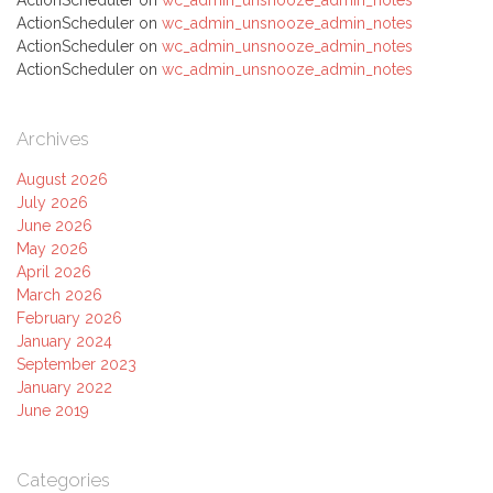
ActionScheduler
on
wc_admin_unsnooze_admin_notes
ActionScheduler
on
wc_admin_unsnooze_admin_notes
ActionScheduler
on
wc_admin_unsnooze_admin_notes
Archives
August 2026
July 2026
June 2026
May 2026
April 2026
March 2026
February 2026
January 2024
September 2023
January 2022
June 2019
Categories