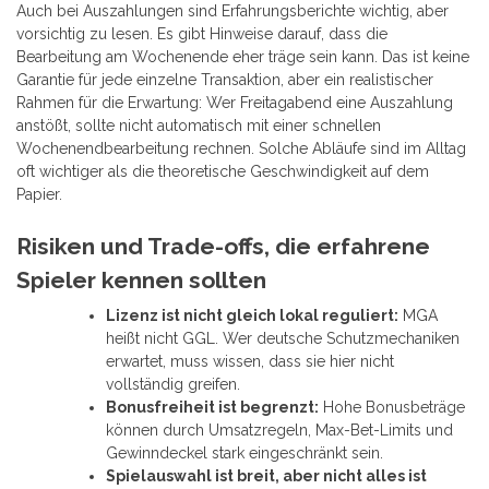
Auch bei Auszahlungen sind Erfahrungsberichte wichtig, aber
vorsichtig zu lesen. Es gibt Hinweise darauf, dass die
Bearbeitung am Wochenende eher träge sein kann. Das ist keine
Garantie für jede einzelne Transaktion, aber ein realistischer
Rahmen für die Erwartung: Wer Freitagabend eine Auszahlung
anstößt, sollte nicht automatisch mit einer schnellen
Wochenendbearbeitung rechnen. Solche Abläufe sind im Alltag
oft wichtiger als die theoretische Geschwindigkeit auf dem
Papier.
Risiken und Trade-offs, die erfahrene
Spieler kennen sollten
Lizenz ist nicht gleich lokal reguliert:
MGA
heißt nicht GGL. Wer deutsche Schutzmechaniken
erwartet, muss wissen, dass sie hier nicht
vollständig greifen.
Bonusfreiheit ist begrenzt:
Hohe Bonusbeträge
können durch Umsatzregeln, Max-Bet-Limits und
Gewinndeckel stark eingeschränkt sein.
Spielauswahl ist breit, aber nicht alles ist