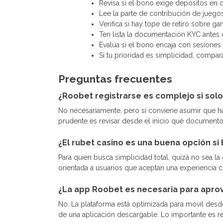
Revisa si el bono exige depósitos en c
Lee la parte de contribución de juegos
Verifica si hay tope de retiro sobre g
Ten lista la documentación KYC antes d
Evalúa si el bono encaja con sesiones
Si tu prioridad es simplicidad, compara
Preguntas frecuentes
¿Roobet registrarse es complejo si solo
No necesariamente, pero sí conviene asumir que hab
prudente es revisar desde el inicio qué documento
¿El rubet casino es una buena opción s
Para quien busca simplicidad total, quizá no sea la
orientada a usuarios que aceptan una experiencia c
¿La app Roobet es necesaria para aprov
No. La plataforma está optimizada para móvil desd
de una aplicación descargable. Lo importante es revi