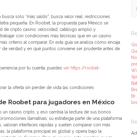
Se
for
busca solo “más saldo”; busca valor real, restricciones
letra pequeña. En Roobet, la propuesta para México se
d de cripto casino: velocidad, catálogo amplio y
Re
rabajar con condiciones más técnicas que en un casino
 más criterio al comparar. En esta guía se analiza cómo encaja
Gr
ar de verdad y en qué puntos conviene ser prudente antes de
Qu
No
pra
 experiencia por tu cuenta, puedes
ver https://roobet-
Wi
Sp
Ba
Br
Br
 de Roobet para jugadores en México
br
n casino cripto, y eso cambia la lectura de sus bonos
 promociones llamativas; su estrategia parte de una plataforma
R
 valoran interfaces rápidas y suelen comparar con más
más, la plataforma principal es global y opera bajo la
Ac