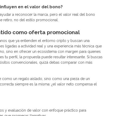
nfluyen en el valor del bono?
ayudar a reconocer la marca, pero el valor real del bono
 retiro, no del estilo promocional.
ntido como oferta promocional
nos que ya entienden el entorno cripto y buscan una
s ligadas a actividad real y una experiencia más técnica que
mino, sino en ofrecer un ecosistema con margen para quienes
s tu perfil, la propuesta puede resultar interesante. Si buscas
pósitos convencionales, quizá debas comparar con más
e como un regalo aislado, sino como una pieza de un
 correcta siempre es la misma: ¿el valor neto compensa el
os y evaluación de valor con enfoque práctico para
es que promesas llamativas.