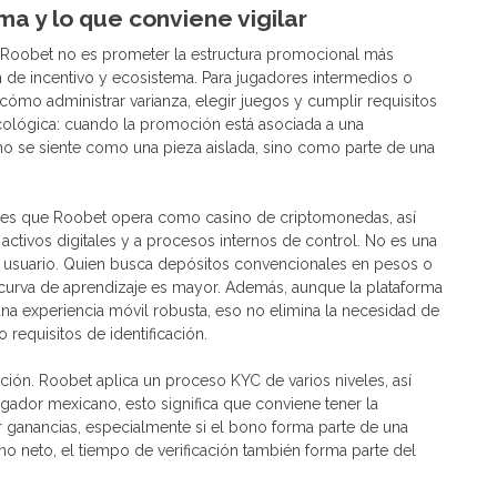
ma y lo que conviene vigilar
e Roobet no es prometer la estructura promocional más
 de incentivo y ecosistema. Para jugadores intermedios o
cómo administrar varianza, elegir juegos y cumplir requisitos
icológica: cuando la promoción está asociada a una
no se siente como una pieza aislada, sino como parte de una
te es que Roobet opera como casino de criptomonedas, así
activos digitales y a procesos internos de control. No es una
el usuario. Quien busca depósitos convencionales en pesos o
a curva de aprendizaje es mayor. Además, aunque la plataforma
na experiencia móvil robusta, eso no elimina la necesidad de
requisitos de identificación.
ación. Roobet aplica un proceso KYC de varios niveles, así
jugador mexicano, esto significa que conviene tener la
 ganancias, especialmente si el bono forma parte de una
orno neto, el tiempo de verificación también forma parte del