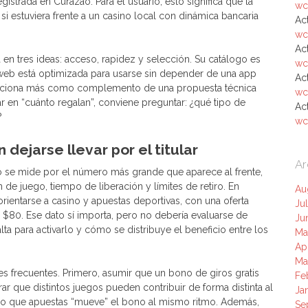
gistrada en Curazao. Para el usuario, esto significa que la
wc
 estuviera frente a un casino local con dinámica bancaria
Ac
wc
Ac
 en tres ideas: acceso, rapidez y selección. Su catálogo es
wc
n web está optimizada para usarse sin depender de una app
Ac
funciona más como complemento de una propuesta técnica
wc
 en “cuánto regalan”, conviene preguntar: ¿qué tipo de
Ac
?
wc
dejarse llevar por el titular
Ar
no se mide por el número más grande que aparece al frente,
de juego, tiempo de liberación y límites de retiro. En
Au
ientarse a casino y apuestas deportivas, con una oferta
Ju
n $80. Ese dato sí importa, pero no debería evaluarse de
Ju
lta para activarlo y cómo se distribuye el beneficio entre los
Ma
Ap
Ma
s frecuentes. Primero, asumir que un bono de giros gratis
Fe
ar que distintos juegos pueden contribuir de forma distinta al
Ja
o lo que apuestas “mueve” el bono al mismo ritmo. Además,
Se