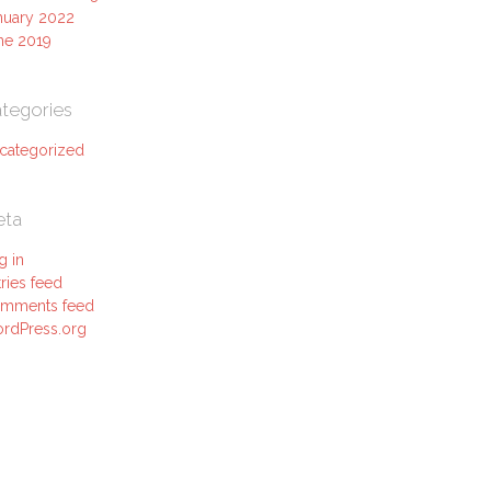
nuary 2022
ne 2019
tegories
categorized
eta
g in
ries feed
mments feed
rdPress.org