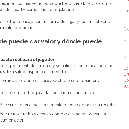
les internos más estrictos, sobre todo cuando la plataforma
Ja
 de identidad y cumplimiento regulatorio.
Ju
ino “¿el bono encaja con mi forma de jugar y con mi tolerancia
er cifra promocional.
Ca
Un
nde puede dar valor y dónde puede
M
pacto real para el jugador
ede aportar entretenimiento y volatilidad controlada, pero no
Lo
uivale a saldo disponible inmediato
Ent
Co
termina si el bono es aprovechable o solo ornamental
Wo
ede acelerar o bloquear la liberación del incentivo
fine si una buena racha realmente puede cobrarse sin recorte
ede retrasar retiro y acceso completo si no se prepara la
cumentación