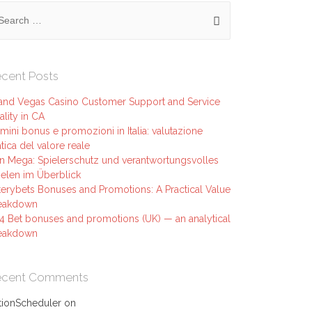
arch
:
cent Posts
and Vegas Casino Customer Support and Service
ality in CA
mini bonus e promozioni in Italia: valutazione
tica del valore reale
n Mega: Spielerschutz und verantwortungsvolles
ielen im Überblick
terybets Bonuses and Promotions: A Practical Value
eakdown
 4 Bet bonuses and promotions (UK) — an analytical
eakdown
ecent Comments
tionScheduler
on