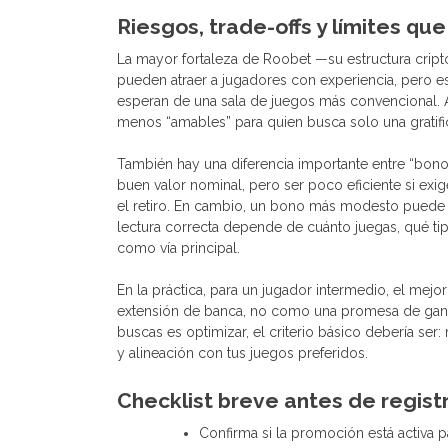
Riesgos, trade-offs y límites qu
La mayor fortaleza de Roobet —su estructura cripto—
pueden atraer a jugadores con experiencia, pero 
esperan de una sala de juegos más convencional. A
menos “amables” para quien busca solo una gratifi
También hay una diferencia importante entre “bono 
buen valor nominal, pero ser poco eficiente si exi
el retiro. En cambio, un bono más modesto puede se
lectura correcta depende de cuánto juegas, qué tip
como vía principal.
En la práctica, para un jugador intermedio, el mej
extensión de banca, no como una promesa de gananci
buscas es optimizar, el criterio básico debería ser
y alineación con tus juegos preferidos.
Checklist breve antes de regist
Confirma si la promoción está activa pa