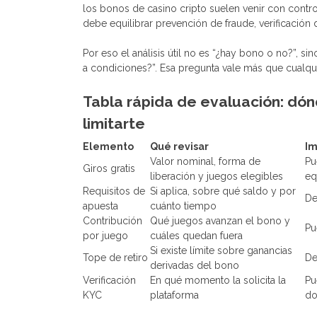
los bonos de casino cripto suelen venir con contro
debe equilibrar prevención de fraude, verificación
Por eso el análisis útil no es “¿hay bono o no?”, s
a condiciones?”. Esa pregunta vale más que cualqui
Tabla rápida de evaluación: dó
limitarte
Elemento
Qué revisar
Im
Valor nominal, forma de
Pu
Giros gratis
liberación y juegos elegibles
eq
Requisitos de
Si aplica, sobre qué saldo y por
De
apuesta
cuánto tiempo
Contribución
Qué juegos avanzan el bono y
Pu
por juego
cuáles quedan fuera
Si existe límite sobre ganancias
Tope de retiro
De
derivadas del bono
Verificación
En qué momento la solicita la
Pu
KYC
plataforma
do