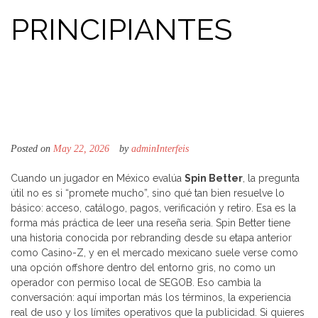
PRINCIPIANTES
Posted on
May 22, 2026
by
adminInterfeis
Cuando un jugador en México evalúa
Spin Better
, la pregunta
útil no es si “promete mucho”, sino qué tan bien resuelve lo
básico: acceso, catálogo, pagos, verificación y retiro. Esa es la
forma más práctica de leer una reseña seria. Spin Better tiene
una historia conocida por rebranding desde su etapa anterior
como Casino-Z, y en el mercado mexicano suele verse como
una opción offshore dentro del entorno gris, no como un
operador con permiso local de SEGOB. Eso cambia la
conversación: aquí importan más los términos, la experiencia
real de uso y los límites operativos que la publicidad. Si quieres