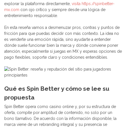
explorar la plataforma directamente,
visita https://spinbetter-
mx.com
con ojo crítico y siempre desde una lógica de
entretenimiento responsable.
En esta reseña vamos a desmenuzar pros, contras y puntos de
fricción para que puedas decidir con más contexto. La idea no
es venderte una emoción rápida, sino ayudarte a entender
dónde suele funcionar bien la marca y dónde conviene poner
atención, especialmente si juegas en MX y esperas opciones de
pago flexibles, soporte claro y condiciones entendibles.
Qué es Spin Better y cómo se lee su
propuesta
Spin Better opera como casino online y, por su estructura de
oferta, compite por amplitud de contenido, no solo por un
bono llamativo. De acuerdo con la información disponible, la
marca viene de un rebranding integral y su presencia se