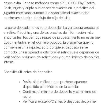
pasos extra. Por eso métodos como SPEI, OXXO Pay, Todito
Cash, tarjeta y cripto suelen ser relevantes en la práctica del
jugador mexicano, aunque la disponibilidad exacta debe
confirmarse dentro del flujo de caja del sitio.
La parte delicada no es solo depositar. La verdadera prueba es
el retiro. Y aquí hay una de las brechas de información más
importantes: los tiempos reales de procesamiento no están bien
documentados en el dominio público. Eso significa que no
conviene asumir rapidez solo porque el depósito se ve
cómodo. En un operador offshore, el retiro suele depender de
verificación, volumen de solicitudes y cumplimiento de política
interna.
Checklist útil antes de depositar:
Revisa si el método que prefieres aparece
disponible para México en tu cuenta.
Confirma el mínimo de depósito y el mínimo de
retiro.
Verifica si existe KYC antes o después del primer