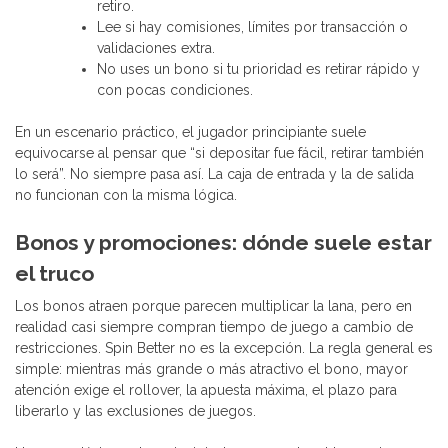
retiro.
Lee si hay comisiones, límites por transacción o
validaciones extra.
No uses un bono si tu prioridad es retirar rápido y
con pocas condiciones.
En un escenario práctico, el jugador principiante suele
equivocarse al pensar que “si depositar fue fácil, retirar también
lo será”. No siempre pasa así. La caja de entrada y la de salida
no funcionan con la misma lógica.
Bonos y promociones: dónde suele estar
el truco
Los bonos atraen porque parecen multiplicar la lana, pero en
realidad casi siempre compran tiempo de juego a cambio de
restricciones. Spin Better no es la excepción. La regla general es
simple: mientras más grande o más atractivo el bono, mayor
atención exige el rollover, la apuesta máxima, el plazo para
liberarlo y las exclusiones de juegos.