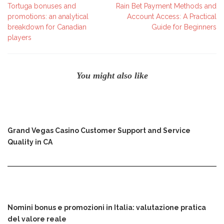
Post
Tortuga bonuses and
Rain Bet Payment Methods and
promotions: an analytical
Account Access: A Practical
navigation
breakdown for Canadian
Guide for Beginners
players
You might also like
Grand Vegas Casino Customer Support and Service
Quality in CA
Nomini bonus e promozioni in Italia: valutazione pratica
del valore reale