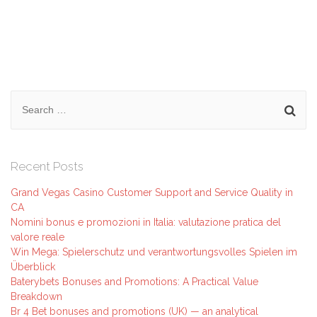
Search
for:
Recent Posts
Grand Vegas Casino Customer Support and Service Quality in
CA
Nomini bonus e promozioni in Italia: valutazione pratica del
valore reale
Win Mega: Spielerschutz und verantwortungsvolles Spielen im
Überblick
Baterybets Bonuses and Promotions: A Practical Value
Breakdown
Br 4 Bet bonuses and promotions (UK) — an analytical