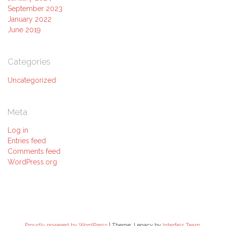
September 2023
January 2022
June 2019
Categories
Uncategorized
Meta
Log in
Entries feed
Comments feed
WordPress.org
Proudly powered by WordPress
|
Theme: Legacy by
Interfeis Team
.