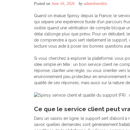
Posted on
June 16, 2026
by
adminInterfeis
Quand on évalue Spinsy depuis la France, le service 
qui sépare une expérience fluide d’un parcours frust
visible quand une vérification de compte bloque u
délai s’allonge plus que prévu. Pour un débutant, l
de comprendre à quoi sert réellement le support, ce
lecture vous aide à poser les bonnes questions ava
Si vous cherchez à explorer la plateforme, vous 
idée simple en tête : un bon service client ne comp
réponse, clarifier une règle, ou vous orienter vers
environnement peu protecteur en environnement régul
qualité de ses réponses, mais aussi sur la nature d
Ce que le service client peut vr
Dans un casino en ligne, le support sert d’abord à ré
savoir quelles demandes sont généralement traitable