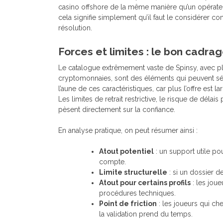
casino offshore de la même manière qu’un opérateur 
cela signifie simplement qu’il faut le considérer
résolution.
Forces et limites : le bon cadra
Le catalogue extrêmement vaste de Spinsy, avec plu
cryptomonnaies, sont des éléments qui peuvent sédu
l’aune de ces caractéristiques, car plus l’offre est 
Les limites de retrait restrictive, le risque de dél
pèsent directement sur la confiance.
En analyse pratique, on peut résumer ainsi :
Atout potentiel
: un support utile po
compte.
Limite structurelle
: si un dossier de
Atout pour certains profils
: les jou
procédures techniques.
Point de friction
: les joueurs qui che
la validation prend du temps.