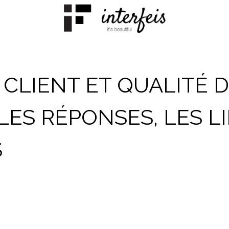
 CLIENT ET QUALITÉ 
ES RÉPONSES, LES LI
S