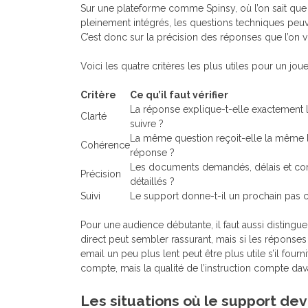
Sur une plateforme comme Spinsy, où l’on sait que 
pleinement intégrés, les questions techniques peuv
C’est donc sur la précision des réponses que l’on vo
Voici les quatre critères les plus utiles pour un joue
Critère
Ce qu’il faut vérifier
La réponse explique-t-elle exactement 
Clarté
suivre ?
La même question reçoit-elle la même 
Cohérence
réponse ?
Les documents demandés, délais et cond
Précision
détaillés ?
Suivi
Le support donne-t-il un prochain pas 
Pour une audience débutante, il faut aussi distingue
direct peut sembler rassurant, mais si les réponses s
email un peu plus lent peut être plus utile s’il fournit
compte, mais la qualité de l’instruction compte dav
Les situations où le support dev