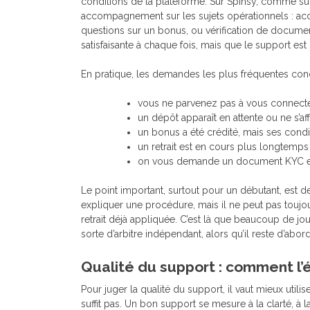
conditions de la plateforme. Sur Spinsy, comme sur
accompagnement sur les sujets opérationnels : acc
questions sur un bonus, ou vérification de documen
satisfaisante à chaque fois, mais que le support est 
En pratique, les demandes les plus fréquentes conc
vous ne parvenez pas à vous connecter
un dépôt apparaît en attente ou ne s’a
un bonus a été crédité, mais ses condi
un retrait est en cours plus longtemps
on vous demande un document KYC et
Le point important, surtout pour un débutant, est 
expliquer une procédure, mais il ne peut pas toujour
retrait déjà appliquée. C’est là que beaucoup de jou
sorte d’arbitre indépendant, alors qu’il reste d’abor
Qualité du support : comment l’é
Pour juger la qualité du support, il vaut mieux util
suffit pas. Un bon support se mesure à la clarté, à 