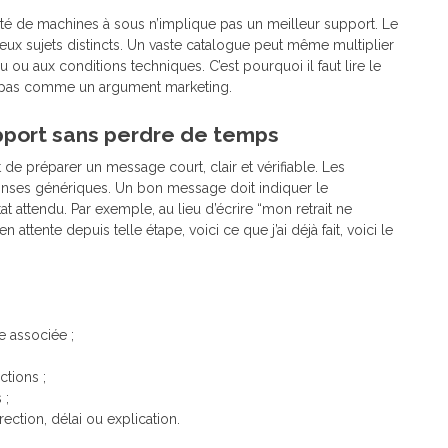
été de machines à sous n’implique pas un meilleur support. Le
deux sujets distincts. Un vaste catalogue peut même multiplier
u ou aux conditions techniques. C’est pourquoi il faut lire le
, pas comme un argument marketing.
upport sans perdre de temps
t de préparer un message court, clair et vérifiable. Les
nses génériques. Un bon message doit indiquer le
at attendu. Par exemple, au lieu d’écrire “mon retrait ne
 attente depuis telle étape, voici ce que j’ai déjà fait, voici le
e associée ;
ctions ;
 ;
rection, délai ou explication.