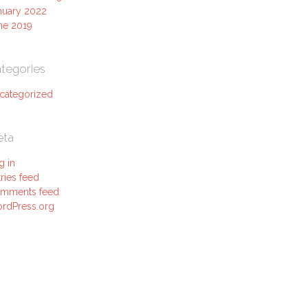
nuary 2022
ne 2019
tegories
categorized
eta
g in
ries feed
mments feed
rdPress.org