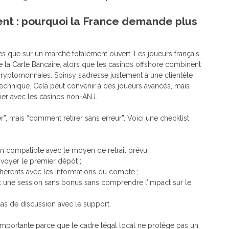
t : pourquoi la France demande plus
es que sur un marché totalement ouvert. Les joueurs français
la Carte Bancaire, alors que les casinos offshore combinent
cryptomonnaies. Spinsy s’adresse justement à une clientèle
technique. Cela peut convenir à des joueurs avancés, mais
ier avec les casinos non-ANJ.
”, mais “comment retirer sans erreur”. Voici une checklist
en compatible avec le moyen de retrait prévu ;
envoyer le premier dépôt ;
hérents avec les informations du compte ;
 une session sans bonus sans comprendre l’impact sur le
cas de discussion avec le support.
importante parce que le cadre légal local ne protège pas un