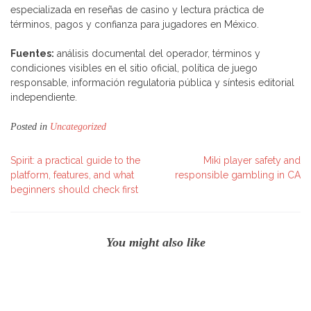
especializada en reseñas de casino y lectura práctica de
términos, pagos y confianza para jugadores en México.
Fuentes:
análisis documental del operador, términos y
condiciones visibles en el sitio oficial, política de juego
responsable, información regulatoria pública y síntesis editorial
independiente.
Posted in
Uncategorized
Post
Spirit: a practical guide to the
Miki player safety and
platform, features, and what
responsible gambling in CA
navigation
beginners should check first
You might also like