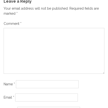
Leave a Reply
Your email address will not be published.
Required fields are
marked
*
Comment
*
Name
*
Email
*