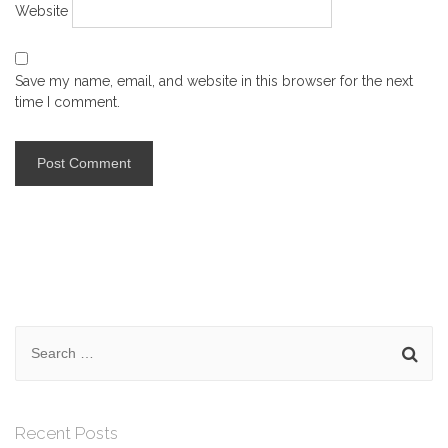
Website
Save my name, email, and website in this browser for the next
time I comment.
Search
for:
Recent Posts