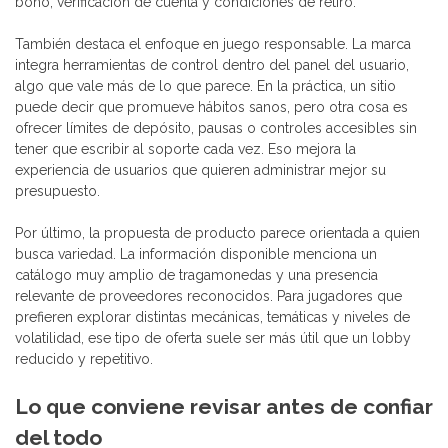
bono, verificación de cuenta y condiciones de retiro.
También destaca el enfoque en juego responsable. La marca
integra herramientas de control dentro del panel del usuario,
algo que vale más de lo que parece. En la práctica, un sitio
puede decir que promueve hábitos sanos, pero otra cosa es
ofrecer límites de depósito, pausas o controles accesibles sin
tener que escribir al soporte cada vez. Eso mejora la
experiencia de usuarios que quieren administrar mejor su
presupuesto.
Por último, la propuesta de producto parece orientada a quien
busca variedad. La información disponible menciona un
catálogo muy amplio de tragamonedas y una presencia
relevante de proveedores reconocidos. Para jugadores que
prefieren explorar distintas mecánicas, temáticas y niveles de
volatilidad, ese tipo de oferta suele ser más útil que un lobby
reducido y repetitivo.
Lo que conviene revisar antes de confiar
del todo