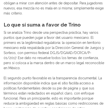
obligan a mirar con atención antes de depositar. Para jugadores
nuevos, esa mezcla no es mala en sí misma; simplemente exige
más criterio.
Lo que sí suma a favor de Trino
Si se analiza Trino desde una perspectiva práctica, hay varios
puntos que pueden jugar a favor del usuario mexicano. El
primero es la legitimidad regulatoria: la operación en territorio
mexicano está respaldada por la Dirección General de Juegos y
Sorteos, con permiso federal DGJS/DGAAD/DCRCA/P-
01/2017. Ese dato no resuelve todos los temas de confianza,
pero sí coloca a la marca dentro de un marco legal reconocible
en México.
El segundo punto favorable es la transparencia documental. La
información disponible indica que el sitio facilita acceso a
políticas fundamentales desde su pie de página y que sus
términos están redactados en español claro, con enfoque
funcional. Para un principiante, esto es importante porque
reduce la ambigüedad en reglas básicas como restricciones de