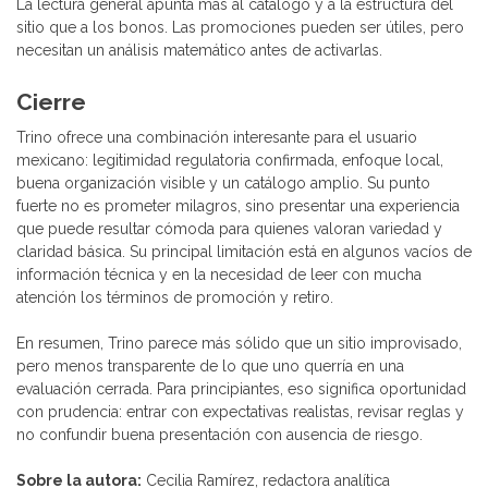
La lectura general apunta más al catálogo y a la estructura del
sitio que a los bonos. Las promociones pueden ser útiles, pero
necesitan un análisis matemático antes de activarlas.
Cierre
Trino ofrece una combinación interesante para el usuario
mexicano: legitimidad regulatoria confirmada, enfoque local,
buena organización visible y un catálogo amplio. Su punto
fuerte no es prometer milagros, sino presentar una experiencia
que puede resultar cómoda para quienes valoran variedad y
claridad básica. Su principal limitación está en algunos vacíos de
información técnica y en la necesidad de leer con mucha
atención los términos de promoción y retiro.
En resumen, Trino parece más sólido que un sitio improvisado,
pero menos transparente de lo que uno querría en una
evaluación cerrada. Para principiantes, eso significa oportunidad
con prudencia: entrar con expectativas realistas, revisar reglas y
no confundir buena presentación con ausencia de riesgo.
Sobre la autora:
Cecilia Ramírez, redactora analítica