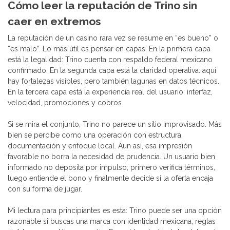
Cómo leer la reputación de Trino sin
caer en extremos
La reputación de un casino rara vez se resume en “es bueno” o
“es malo”. Lo más útil es pensar en capas. En la primera capa
está la legalidad: Trino cuenta con respaldo federal mexicano
confirmado. En la segunda capa está la claridad operativa: aquí
hay fortalezas visibles, pero también lagunas en datos técnicos.
En la tercera capa está la experiencia real del usuario: interfaz,
velocidad, promociones y cobros.
Si se mira el conjunto, Trino no parece un sitio improvisado. Más
bien se percibe como una operación con estructura,
documentación y enfoque local. Aun así, esa impresión
favorable no borra la necesidad de prudencia. Un usuario bien
informado no deposita por impulso; primero verifica términos,
luego entiende el bono y finalmente decide si la oferta encaja
con su forma de jugar.
Mi lectura para principiantes es esta: Trino puede ser una opción
razonable si buscas una marca con identidad mexicana, reglas