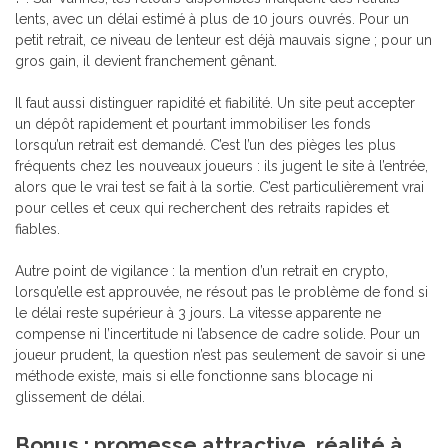
lents, avec un délai estimé à plus de 10 jours ouvrés. Pour un
petit retrait, ce niveau de lenteur est déjà mauvais signe ; pour un
gros gain, il devient franchement gênant.
Il faut aussi distinguer rapidité et fiabilité. Un site peut accepter
un dépôt rapidement et pourtant immobiliser les fonds
lorsqu’un retrait est demandé. C’est l’un des pièges les plus
fréquents chez les nouveaux joueurs : ils jugent le site à l’entrée,
alors que le vrai test se fait à la sortie. C’est particulièrement vrai
pour celles et ceux qui recherchent des retraits rapides et
fiables.
Autre point de vigilance : la mention d’un retrait en crypto,
lorsqu’elle est approuvée, ne résout pas le problème de fond si
le délai reste supérieur à 3 jours. La vitesse apparente ne
compense ni l’incertitude ni l’absence de cadre solide. Pour un
joueur prudent, la question n’est pas seulement de savoir si une
méthode existe, mais si elle fonctionne sans blocage ni
glissement de délai.
Bonus : promesse attractive, réalité à