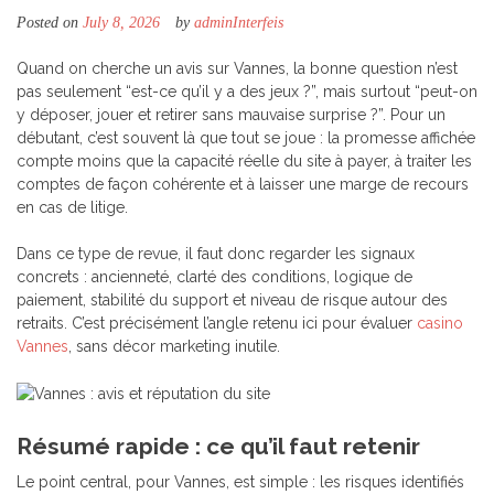
Posted on
July 8, 2026
by
adminInterfeis
Quand on cherche un avis sur Vannes, la bonne question n’est
pas seulement “est-ce qu’il y a des jeux ?”, mais surtout “peut-on
y déposer, jouer et retirer sans mauvaise surprise ?”. Pour un
débutant, c’est souvent là que tout se joue : la promesse affichée
compte moins que la capacité réelle du site à payer, à traiter les
comptes de façon cohérente et à laisser une marge de recours
en cas de litige.
Dans ce type de revue, il faut donc regarder les signaux
concrets : ancienneté, clarté des conditions, logique de
paiement, stabilité du support et niveau de risque autour des
retraits. C’est précisément l’angle retenu ici pour évaluer
casino
Vannes
, sans décor marketing inutile.
Résumé rapide : ce qu’il faut retenir
Le point central, pour Vannes, est simple : les risques identifiés