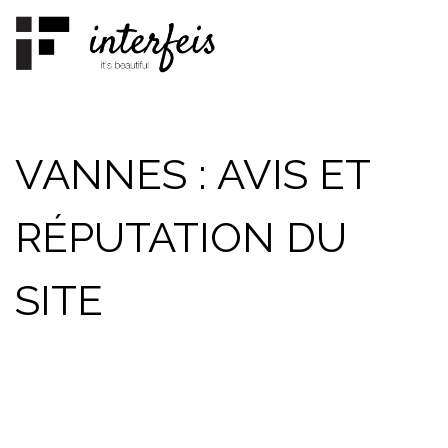
Skip
to
content
VANNES : AVIS ET
RÉPUTATION DU
SITE