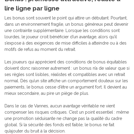
lire ligne par ligne
Les bonus sont souvent le point qui attire un débutant. Pourtant,
dans un environnement fragile, un bonus généreux peut devenir
une contrainte supplémentaire. Lorsque les conditions sont
lourdes, le joueur croit bénéficier d’un avantage, alors qu’il
s’expose à des exigences de mise difficiles à atteindre ou à des
motifs de refus au moment du retrait.
Les joueurs qui apprécient des conditions de bonus équitables
doivent donc raisonner autrement : un bonus n’a de valeur que si
ses règles sont lisibles, réalistes et compatibles avec un retrait
normal. Dès qu’un site affiche un comportement douteux sur les
paiements, le bonus cesse d’être un argument fort. Il devient au
mieux secondaire, au pire un piège de plus.
Dans le cas de Vannes, aucun avantage vérifiable ne vient
compenser les risques critiques. C’est un point essentiel : même
une promotion séduisante ne change pas la qualité du cadre
global. Si la sécurité des fonds est faible, le bonus ne fait
qu’ajouter du bruit à la décision.