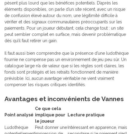
pèsent plus lourd que les bénéfices potentiels. D’après les
éléments disponibles, on parle d’un site récent, avec un risque
de confusion élevé autour du nom, une légitimité difficile à
vérifier et des signaux communautaires préoccupants sur les
paiements. Pour un joueur débutant, cela change tout : un site
peut sembler complet en surface, mais devenir problématique
dès qu’il faut retirer un gain.
Il faut aussi bien comprendre que la présence d’une ludothèque
fournie ne compense pas un environnement de jeu peu sûr. Un
catalogue large n’a de valeur que si les règles sont claires, les
fonds sont protégés et les retraits fonctionnent de manière
prévisible. Ici, aucun avantage vérifiable ne vient vraiment
compenser les risques critiques identifiés.
Avantages et inconvénients de Vannes
Ce que cela
Point analysé
implique pour
Lecture pratique
le joueur
Ludothèque
Peut donner une
Intéressant en apparence, mais
potentiellement
impression de
secondaire si le paiement n’est