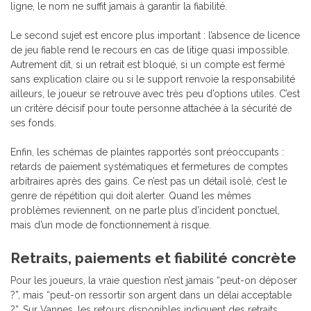
ligne, le nom ne suffit jamais à garantir la fiabilité.
Le second sujet est encore plus important : l’absence de licence
de jeu fiable rend le recours en cas de litige quasi impossible.
Autrement dit, si un retrait est bloqué, si un compte est fermé
sans explication claire ou si le support renvoie la responsabilité
ailleurs, le joueur se retrouve avec très peu d’options utiles. C’est
un critère décisif pour toute personne attachée à la sécurité de
ses fonds.
Enfin, les schémas de plaintes rapportés sont préoccupants :
retards de paiement systématiques et fermetures de comptes
arbitraires après des gains. Ce n’est pas un détail isolé, c’est le
genre de répétition qui doit alerter. Quand les mêmes
problèmes reviennent, on ne parle plus d’incident ponctuel,
mais d’un mode de fonctionnement à risque.
Retraits, paiements et fiabilité concrète
Pour les joueurs, la vraie question n’est jamais “peut-on déposer
?”, mais “peut-on ressortir son argent dans un délai acceptable
?”. Sur Vannes, les retours disponibles indiquent des retraits