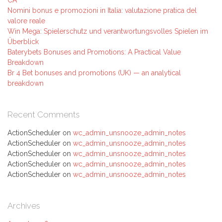
CA
Nomini bonus e promozioni in Italia: valutazione pratica del
valore reale
Win Mega: Spielerschutz und verantwortungsvolles Spielen im
Überblick
Baterybets Bonuses and Promotions: A Practical Value
Breakdown
Br 4 Bet bonuses and promotions (UK) — an analytical
breakdown
Recent Comments
ActionScheduler
on
wc_admin_unsnooze_admin_notes
ActionScheduler
on
wc_admin_unsnooze_admin_notes
ActionScheduler
on
wc_admin_unsnooze_admin_notes
ActionScheduler
on
wc_admin_unsnooze_admin_notes
ActionScheduler
on
wc_admin_unsnooze_admin_notes
Archives