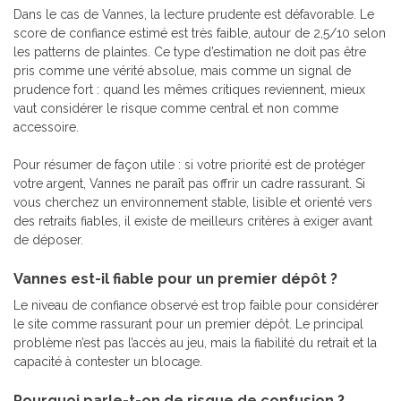
Dans le cas de Vannes, la lecture prudente est défavorable. Le
score de confiance estimé est très faible, autour de 2,5/10 selon
les patterns de plaintes. Ce type d’estimation ne doit pas être
pris comme une vérité absolue, mais comme un signal de
prudence fort : quand les mêmes critiques reviennent, mieux
vaut considérer le risque comme central et non comme
accessoire.
Pour résumer de façon utile : si votre priorité est de protéger
votre argent, Vannes ne paraît pas offrir un cadre rassurant. Si
vous cherchez un environnement stable, lisible et orienté vers
des retraits fiables, il existe de meilleurs critères à exiger avant
de déposer.
Vannes est-il fiable pour un premier dépôt ?
Le niveau de confiance observé est trop faible pour considérer
le site comme rassurant pour un premier dépôt. Le principal
problème n’est pas l’accès au jeu, mais la fiabilité du retrait et la
capacité à contester un blocage.
Pourquoi parle-t-on de risque de confusion ?