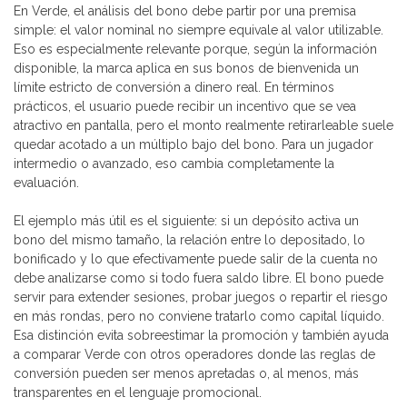
En Verde, el análisis del bono debe partir por una premisa
simple: el valor nominal no siempre equivale al valor utilizable.
Eso es especialmente relevante porque, según la información
disponible, la marca aplica en sus bonos de bienvenida un
límite estricto de conversión a dinero real. En términos
prácticos, el usuario puede recibir un incentivo que se vea
atractivo en pantalla, pero el monto realmente retirarleable suele
quedar acotado a un múltiplo bajo del bono. Para un jugador
intermedio o avanzado, eso cambia completamente la
evaluación.
El ejemplo más útil es el siguiente: si un depósito activa un
bono del mismo tamaño, la relación entre lo depositado, lo
bonificado y lo que efectivamente puede salir de la cuenta no
debe analizarse como si todo fuera saldo libre. El bono puede
servir para extender sesiones, probar juegos o repartir el riesgo
en más rondas, pero no conviene tratarlo como capital líquido.
Esa distinción evita sobreestimar la promoción y también ayuda
a comparar Verde con otros operadores donde las reglas de
conversión pueden ser menos apretadas o, al menos, más
transparentes en el lenguaje promocional.