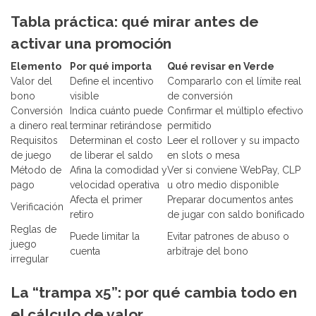
Tabla práctica: qué mirar antes de
activar una promoción
Elemento
Por qué importa
Qué revisar en Verde
Valor del
Define el incentivo
Compararlo con el límite real
bono
visible
de conversión
Conversión
Indica cuánto puede
Confirmar el múltiplo efectivo
a dinero real
terminar retirándose
permitido
Requisitos
Determinan el costo
Leer el rollover y su impacto
de juego
de liberar el saldo
en slots o mesa
Método de
Afina la comodidad y
Ver si conviene WebPay, CLP
pago
velocidad operativa
u otro medio disponible
Afecta el primer
Preparar documentos antes
Verificación
retiro
de jugar con saldo bonificado
Reglas de
Puede limitar la
Evitar patrones de abuso o
juego
cuenta
arbitraje del bono
irregular
La “trampa x5”: por qué cambia todo en
el cálculo de valor