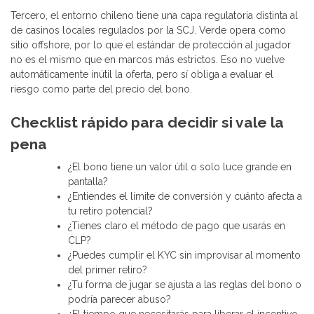
Tercero, el entorno chileno tiene una capa regulatoria distinta al
de casinos locales regulados por la SCJ. Verde opera como
sitio offshore, por lo que el estándar de protección al jugador
no es el mismo que en marcos más estrictos. Eso no vuelve
automáticamente inútil la oferta, pero sí obliga a evaluar el
riesgo como parte del precio del bono.
Checklist rápido para decidir si vale la
pena
¿El bono tiene un valor útil o solo luce grande en
pantalla?
¿Entiendes el límite de conversión y cuánto afecta a
tu retiro potencial?
¿Tienes claro el método de pago que usarás en
CLP?
¿Puedes cumplir el KYC sin improvisar al momento
del primer retiro?
¿Tu forma de jugar se ajusta a las reglas del bono o
podría parecer abuso?