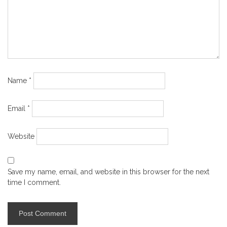
Name
*
Email
*
Website
Save my name, email, and website in this browser for the next
time I comment.