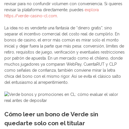
revisar para no confundir volumen con conveniencia. Si quieres
revisar la plataforma directamente, puedes
explora
https://verde-casino-cl.com
.
La idea no es venderte una fantasía de “dinero gratis”, sino
separar el incentivo comercial del costo real de cumplirlo. En
bonos de casino, el error más común es mirar solo el monto
inicial y dejar fuera la parte que más pesa: conversión, límites de
retiro, requisitos de juego, verificación y eventuales restricciones
por patrón de apuesta. En un mercado como el chileno, donde
muchos jugadores ya comparan WebPay, CuentaRUT y CLP
como señales de confianza, también conviene mirar la letra
chica del bono con el mismo rigor. Así se evita el clásico salto
del entusiasmo al arrepentimiento.
Cómo leer un bono de Verde sin
quedarte solo con el titular