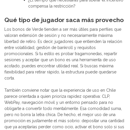
¿El tiempo que necesitarás para liberar el incentivo
compensa la restricción?
Qué tipo de jugador saca más provecho
Los bonos de Verde tienden a ser más útiles para perfiles que
valoran extensión de sesión y no necesariamente máxima
libertad de retiro. Es decir, jugadores que entienden la relación
entre volatilidad, gestión de bankroll y requisitos
promocionales. Si tu estilo es probar tragamonedas, repartir
sesiones y aceptar que un bono es una herramienta de uso
acotado, puedes encontrar utilidad real. Si buscas máxima
flexibilidad para retirar rápido, la estructura puede quedarse
corta.
También conviene notar que la experiencia de uso en Chile
parece orientada a quien prioriza rapidez operativa: CLP,
WebPay, navegación móvil y un entorno pensado para no
obligarte a convertir todo mentalmente. Esa comodidad suma,
pero no borra la letra chica. De hecho, el mejor uso de una
promoción es justamente el más sobrio: depositar una cantidad
que ya aceptarías perder como ocio, activar el bono solo si sus