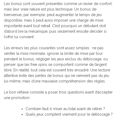
Les bonus sont souvent présentés comme un levier de confort,
mais leur vraie nature est plus technique. Un bonus de
bienvenue, par exemple, peut augmenter le temps de jeu
disponible, mais il peut aussi imposer une charge de mise
importante avant tout retrait. C’est pourquoi un débutant doit
d’abord lire la mécanique, puis seulement ensuite décider si
l’offre lui convient.
Les erreurs les plus courantes sont assez simples : ne pas
vérifier la mise minimale, ignorer la limite de mise par tour
pendant le bonus, négliger les jeux exclus du déblocage, ou
penser que les free spins se comportent comme de l’argent
libre. En réalité, tout cela est souvent très encadré. Une lecture
attentive évite des pertes de bonus qui ne viennent pas du jeu
lui-même, mais d’une mauvaise compréhension des règles.
Le bon réflexe consiste à poser trois questions avant d’accepter
une promotion :
Combien faut-il miser au total avant de retirer ?
Quels jeux comptent vraiment pour le déblocage ?