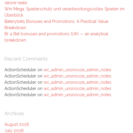
valore reale
Win Mega: Spielerschutz und verantwortungsvolles Spielen im
Überblick
Baterybets Bonuses and Promotions: A Practical Value
Breakdown
Br 4 Bet bonuses and promotions (UK) — an analytical
breakdown
Recent Comments
ActionScheduler
on
wc_admin_unsnooze_admin_notes
ActionScheduler
on
wc_admin_unsnooze_admin_notes
ActionScheduler
on
wc_admin_unsnooze_admin_notes
ActionScheduler
on
wc_admin_unsnooze_admin_notes
ActionScheduler
on
wc_admin_unsnooze_admin_notes
Archives
August 2026
July 2026