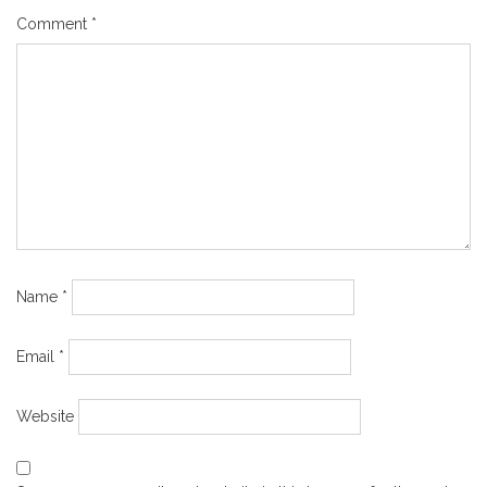
Comment
*
Name
*
Email
*
Website