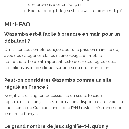
compréhensibles en français.
Fixer un budget de jeu strict avant le premier dépôt.
Mini-FAQ
Wazamba est-il facile à prendre en main pour un
débutant ?
Oui, l’interface semble conçue pour une prise en main rapide,
avec des catégories claires et une navigation mobile
confortable. Le point important reste de lire les règles et les
conditions avant de cliquer sur un jeu ou une promotion.
Peut-on considérer Wazamba comme un site
régulé en France ?
Non, il faut distinguer l’accessibilité du site et le cadre
réglementaire français. Les informations disponibles renvoient à
une licence de Curaçao, tandis que l’ANJ reste la référence pour
le marché français.
Le grand nombre de jeux signifie-t-il qu’on y