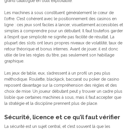
grand catalogue en outil exploitable.
Les machines à sous constituent généralement le cœur de
l’offre. C’est cohérent avec le positionnement des casinos en
ligne : ces jeux sont faciles à lancer, visuellement accessibles et
simples à comprendre pour un débutant. Il faut toutefois garder
à l’esprit que simplicité ne signifie pas facilité de résultat. La
plupart des slots ont leurs propres niveaux de volatilité, taux de
retour théorique et bonus internes. Avant de jouer, il est donc
utile de lire les règles du titre, pas seulement son habillage
graphique.
Les jeux de table, eux, s’adressent à un profil un peu plus
méthodique. Roulette, blackjack, baccarat ou poker de casino
reposent davantage sur la compréhension des règles et des
choix de mise. Un joueur débutant peut y trouver un cadre plus
lisible que certaines machines à sous, mais il faut accepter que
la stratégie et la discipline prennent plus de place.
Sécurité, licence et ce qu’il faut vérifier
La sécurité est un sujet central, et c’est souvent là que les