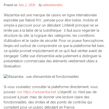
Posted on
July 2, 2026
by
adminInterfeis
Wazamba est une marque de casino en ligne internationale
exploitée par Rabidi N.V., pensée pour être lisible, mobile et
simple à parcourir pour un débutant. L’intérêt principal ne se
limite pas à la taille de la ludothèque : il faut aussi regarder la
structure du site, la logique des catégories, les conditions
d’utilisation et le cadre de sécurité. Pour un joueur francophone,
l’enjeu est surtout de comprendre ce que la plateforme fait bien,
ce qu’elle promet implicitement et ce qu’il faut vérifier avant de
s’engager. Cette vue d’ensemble aide justement à distinguer la
présentation commerciale des éléments réellement utiles à
l’évaluation.
Si vous souhaitez consulter la plateforme directement, vous
pouvez
voir https://wezamba.bet
. L’objectif, ici, n’est pas de
pousser à jouer, mais de donner une lecture claire des
fonctionnalités, des limites et des points de contrôle qui
comptent pour un public débutant en France.