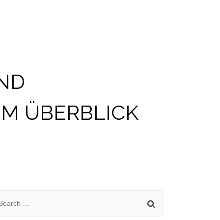
UND
M ÜBERBLICK
arch
: