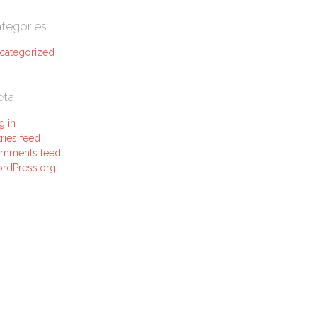
tegories
categorized
eta
g in
ries feed
mments feed
rdPress.org