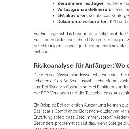
Zeitrahmen festlegen:
vorher entsc
Verlustgrenze definieren:
nie im la
2FA aktivieren:
schützt das Konto ge
Dokumente vorbereiten:
KYC und mö
Für Einsteiger ist das besonders wichtig, weil die
Funktionen bietet, die schnell Dynamik erzeugen. W
beschleunigen. Je weniger Reibung ein Spielablau
einbauen.
Risikoanalyse für Anfänger: Wo 
Die meisten Missverständnisse entstehen nicht bei 
schauen auf große Spielauswahl, schnelle Auszah
aus. Bei Winawin Casino sind drei Punkte besonders
der RTP-Versionen und die Tatsache, dass Auszahlu
Ein Beispiel: Bei der ersten Auszahlung können zus
Das ist aus Compliance-Sicht nachvollziehbar, ka
Erwartung spielt, dass Geld immer „sofort“ wieder v
Besonders problematisch ist das, wenn Spielgeld 