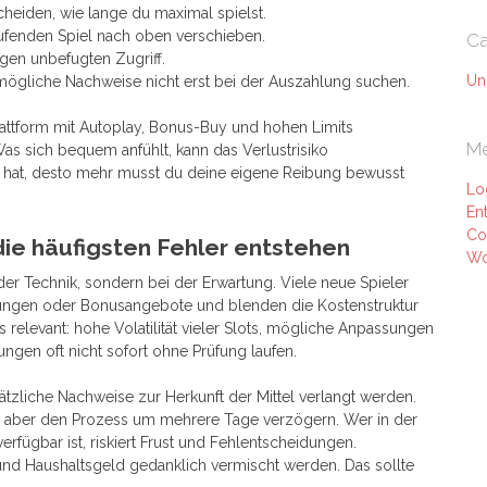
heiden, wie lange du maximal spielst.
ufenden Spiel nach oben verschieben.
Ca
gen unbefugten Zugriff.
Un
gliche Nachweise nicht erst bei der Auszahlung suchen.
 Plattform mit Autoplay, Bonus-Buy und hohen Limits
M
as sich bequem anfühlt, kann das Verlustrisiko
f hat, desto mehr musst du deine eigene Reibung bewusst
Lo
Ent
Co
die häufigsten Fehler entstehen
Wo
der Technik, sondern bei der Erwartung. Viele neue Spieler
lungen oder Bonusangebote und blenden die Kostenstruktur
 relevant: hohe Volatilität vieler Slots, mögliche Anpassungen
ngen oft nicht sofort ohne Prüfung laufen.
ätzliche Nachweise zur Herkunft der Mittel verlangt werden.
nn aber den Prozess um mehrere Tage verzögern. Wer in der
erfügbar ist, riskiert Frust und Fehlentscheidungen.
und Haushaltsgeld gedanklich vermischt werden. Das sollte