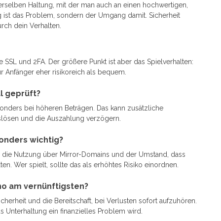
erselben Haltung, mit der man auch an einen hochwertigen,
g ist das Problem, sondern der Umgang damit. Sicherheit
urch dein Verhalten.
e SSL und 2FA. Der größere Punkt ist aber das Spielverhalten:
für Anfänger eher risikoreich als bequem.
 geprüft?
sonders bei höheren Beträgen. Das kann zusätzliche
auslösen und die Auszahlung verzögern.
sonders wichtig?
, die Nutzung über Mirror-Domains und der Umstand, dass
en. Wer spielt, sollte das als erhöhtes Risiko einordnen.
ino am vernünftigsten?
icherheit und die Bereitschaft, bei Verlusten sofort aufzuhören.
s Unterhaltung ein finanzielles Problem wird.