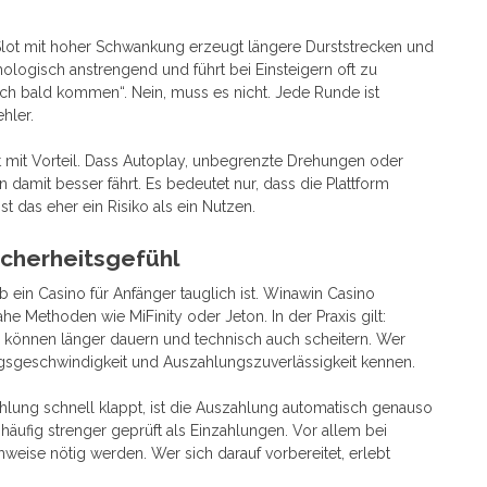
 Slot mit hoher Schwankung erzeugt längere Durststrecken und
ologisch anstrengend und führt bei Einsteigern oft zu
ch bald kommen“. Nein, muss es nicht. Jede Runde ist
hler.
it mit Vorteil. Dass Autoplay, unbegrenzte Drehungen oder
 damit besser fährt. Es bedeutet nur, dass die Plattform
t das eher ein Risiko als ein Nutzen.
cherheitsgefühl
b ein Casino für Anfänger tauglich ist. Winawin Casino
he Methoden wie MiFinity oder Jeton. In der Praxis gilt:
 können länger dauern und technisch auch scheitern. Wer
ngsgeschwindigkeit und Auszahlungszuverlässigkeit kennen.
ahlung schnell klappt, ist die Auszahlung automatisch genauso
 häufig strenger geprüft als Einzahlungen. Vor allem bei
eise nötig werden. Wer sich darauf vorbereitet, erlebt