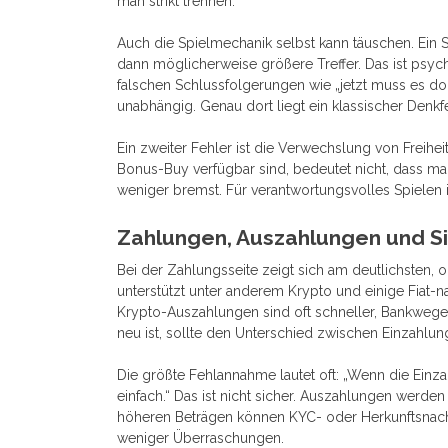
man strikt trennen.
Auch die Spielmechanik selbst kann täuschen. Ein
dann möglicherweise größere Treffer. Das ist psych
falschen Schlussfolgerungen wie „jetzt muss es do
unabhängig. Genau dort liegt ein klassischer Denkfe
Ein zweiter Fehler ist die Verwechslung von Freihe
Bonus-Buy verfügbar sind, bedeutet nicht, dass man
weniger bremst. Für verantwortungsvolles Spielen is
Zahlungen, Auszahlungen und Si
Bei der Zahlungsseite zeigt sich am deutlichsten, o
unterstützt unter anderem Krypto und einige Fiat-na
Krypto-Auszahlungen sind oft schneller, Bankwege
neu ist, sollte den Unterschied zwischen Einzahlu
Die größte Fehlannahme lautet oft: „Wenn die Einz
einfach.“ Das ist nicht sicher. Auszahlungen werden
höheren Beträgen können KYC- oder Herkunftsnachw
weniger Überraschungen.