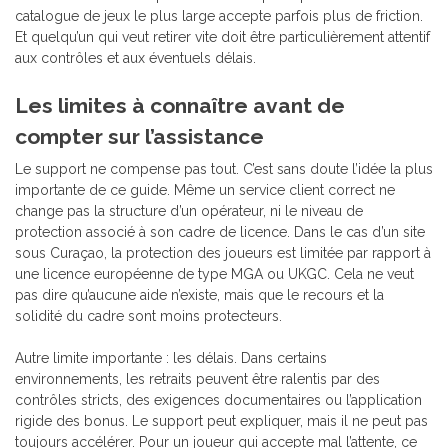
catalogue de jeux le plus large accepte parfois plus de friction.
Et quelqu’un qui veut retirer vite doit être particulièrement attentif
aux contrôles et aux éventuels délais.
Les limites à connaître avant de
compter sur l’assistance
Le support ne compense pas tout. C’est sans doute l’idée la plus
importante de ce guide. Même un service client correct ne
change pas la structure d’un opérateur, ni le niveau de
protection associé à son cadre de licence. Dans le cas d’un site
sous Curaçao, la protection des joueurs est limitée par rapport à
une licence européenne de type MGA ou UKGC. Cela ne veut
pas dire qu’aucune aide n’existe, mais que le recours et la
solidité du cadre sont moins protecteurs.
Autre limite importante : les délais. Dans certains
environnements, les retraits peuvent être ralentis par des
contrôles stricts, des exigences documentaires ou l’application
rigide des bonus. Le support peut expliquer, mais il ne peut pas
toujours accélérer. Pour un joueur qui accepte mal l’attente, ce