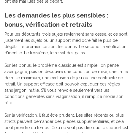
ont été mal lues dès le départ.
Les demandes les plus sensibles :
bonus, vérification et retraits
Pour les débutants, trois sujets reviennent sans cesse, et ce sont
justement les sujets où un support médiocre fait le plus de
dégâts. Le premier, ce sont les bonus. Le second, la vérification
d’identité. Le troisième, le retrait des gains.
Sur les bonus, le problème classique est simple : on pense
avoir gagné, puis on découvre une condition de mise, une limite
de mise maximum, une exclusion de jeu ou une contrainte de
retrait. Un support efficace doit pouvoir expliquer ces règles
sans jargon inutile. S’il vous renvoie seulement vers les
conditions générales sans vulgarisation, il remplit à moitié son
rôle.
Sur la vérification, il faut être prudent. Les sites récents ou plus
stricts peuvent demander des pièces supplémentaires, et cela
peut prendre du temps. Cela ne veut pas dire que le support est