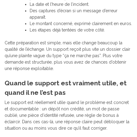
La date et l’heure de l’incident.
Des captures d’écran si un message d’erreur
apparaît.
Le montant concerné, exprimé clairement en euros.
Les étapes déjà tentées de votre côté.
Cette préparation est simple, mais elle change beaucoup la
qualité de l’échange. Un support reçoit plus vite un dossier clair
qu’une plainte vague du type “ça ne marche pas”. Plus votre
demande est structurée, plus vous avez de chances d’obtenir
une réponse exploitable.
Quand le support est vraiment utile, et
quand il ne l’est pas
Le support est réellement utile quand le problème est concret
et documentable : un dépôt non crédité, un mot de passe
oublié, une pièce d’identité refusée, une règle de bonus à
éclaircir. Dans ces cas-là, une réponse claire peut débloquer la
situation ou au moins vous dire ce qu’il faut corriger.