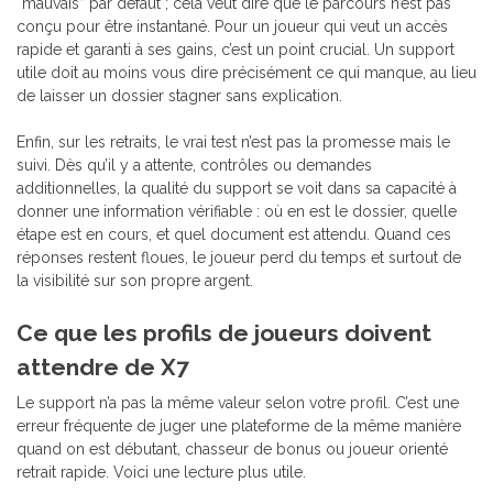
“mauvais” par défaut ; cela veut dire que le parcours n’est pas
conçu pour être instantané. Pour un joueur qui veut un accès
rapide et garanti à ses gains, c’est un point crucial. Un support
utile doit au moins vous dire précisément ce qui manque, au lieu
de laisser un dossier stagner sans explication.
Enfin, sur les retraits, le vrai test n’est pas la promesse mais le
suivi. Dès qu’il y a attente, contrôles ou demandes
additionnelles, la qualité du support se voit dans sa capacité à
donner une information vérifiable : où en est le dossier, quelle
étape est en cours, et quel document est attendu. Quand ces
réponses restent floues, le joueur perd du temps et surtout de
la visibilité sur son propre argent.
Ce que les profils de joueurs doivent
attendre de X7
Le support n’a pas la même valeur selon votre profil. C’est une
erreur fréquente de juger une plateforme de la même manière
quand on est débutant, chasseur de bonus ou joueur orienté
retrait rapide. Voici une lecture plus utile.