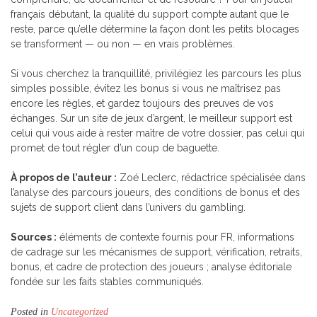
français débutant, la qualité du support compte autant que le
reste, parce qu’elle détermine la façon dont les petits blocages
se transforment — ou non — en vrais problèmes.
Si vous cherchez la tranquillité, privilégiez les parcours les plus
simples possible, évitez les bonus si vous ne maîtrisez pas
encore les règles, et gardez toujours des preuves de vos
échanges. Sur un site de jeux d’argent, le meilleur support est
celui qui vous aide à rester maître de votre dossier, pas celui qui
promet de tout régler d’un coup de baguette.
À propos de l’auteur :
Zoé Leclerc, rédactrice spécialisée dans
l’analyse des parcours joueurs, des conditions de bonus et des
sujets de support client dans l’univers du gambling.
Sources :
éléments de contexte fournis pour FR, informations
de cadrage sur les mécanismes de support, vérification, retraits,
bonus, et cadre de protection des joueurs ; analyse éditoriale
fondée sur les faits stables communiqués.
Posted in
Uncategorized