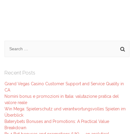
Search
for:
Recent Posts
Grand Vegas Casino Customer Support and Service Quality in
CA
Nomini bonus e promozioni in Italia: valutazione pratica del
valore reale
Win Mega: Spielerschutz und verantwortungsvolles Spielen im
Überblick
Baterybets Bonuses and Promotions: A Practical Value
Breakdown