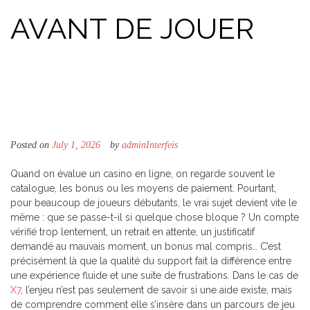
AVANT DE JOUER
Posted on
July 1, 2026
by
adminInterfeis
Quand on évalue un casino en ligne, on regarde souvent le
catalogue, les bonus ou les moyens de paiement. Pourtant,
pour beaucoup de joueurs débutants, le vrai sujet devient vite le
même : que se passe-t-il si quelque chose bloque ? Un compte
vérifié trop lentement, un retrait en attente, un justificatif
demandé au mauvais moment, un bonus mal compris… C’est
précisément là que la qualité du support fait la différence entre
une expérience fluide et une suite de frustrations. Dans le cas de
X7
, l’enjeu n’est pas seulement de savoir si une aide existe, mais
de comprendre comment elle s’insère dans un parcours de jeu