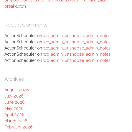
Br 4 Bet bonuses and promotions (UK) — an analytical
breakdown
Recent Comments
ActionScheduler
on
wc_admin_unsnooze_admin_notes
ActionScheduler
on
wc_admin_unsnooze_admin_notes
ActionScheduler
on
wc_admin_unsnooze_admin_notes
ActionScheduler
on
wc_admin_unsnooze_admin_notes
ActionScheduler
on
wc_admin_unsnooze_admin_notes
Archives
August 2026
July 2026
June 2026
May 2026
April 2026
March 2026
February 2026