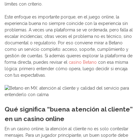
límites con criterio.
Este enfoque es importante porque, en el juego online, la
experiencia buena no siempre coincide con la experiencia sin
problemas. A veces una plataforma se ve ordenada, pero falla al
escalar incidencias; otras veces el problema no es técnico, sino
documental o regulatorio. Por eso conviene mirar a Betano
como un servicio completo: acceso, soporte, cumplimiento y
gestión de cuentas. Si además quieres explorar la plataforma de
forma directa, puedes revisar el
casino Betano
con esa misma
lógica: primero entender cómo opera, luego decidir si encaja
con tus expectativas.
Qué significa “buena atención al cliente”
en un casino online
En un casino online, la atención al cliente no es solo contestar
mensajes. Para un jugador principiante, un buen soporte debe