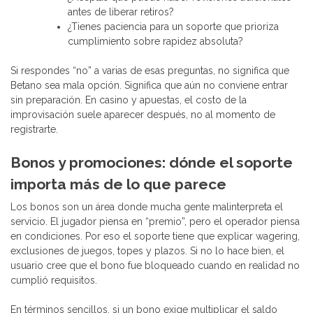
antes de liberar retiros?
¿Tienes paciencia para un soporte que prioriza
cumplimiento sobre rapidez absoluta?
Si respondes “no” a varias de esas preguntas, no significa que
Betano sea mala opción. Significa que aún no conviene entrar
sin preparación. En casino y apuestas, el costo de la
improvisación suele aparecer después, no al momento de
registrarte.
Bonos y promociones: dónde el soporte
importa más de lo que parece
Los bonos son un área donde mucha gente malinterpreta el
servicio. El jugador piensa en “premio”, pero el operador piensa
en condiciones. Por eso el soporte tiene que explicar wagering,
exclusiones de juegos, topes y plazos. Si no lo hace bien, el
usuario cree que el bono fue bloqueado cuando en realidad no
cumplió requisitos.
En términos sencillos, si un bono exige multiplicar el saldo