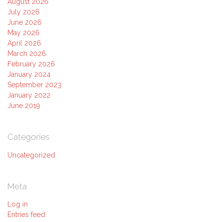
August 2026
July 2026
June 2026
May 2026
April 2026
March 2026
February 2026
January 2024
September 2023
January 2022
June 2019
Categories
Uncategorized
Meta
Log in
Entries feed