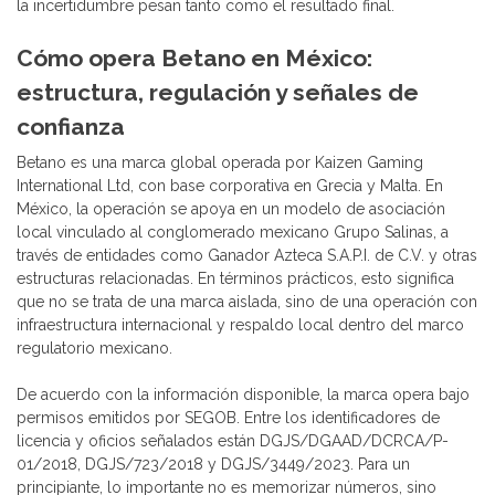
la incertidumbre pesan tanto como el resultado final.
Cómo opera Betano en México:
estructura, regulación y señales de
confianza
Betano es una marca global operada por Kaizen Gaming
International Ltd, con base corporativa en Grecia y Malta. En
México, la operación se apoya en un modelo de asociación
local vinculado al conglomerado mexicano Grupo Salinas, a
través de entidades como Ganador Azteca S.A.P.I. de C.V. y otras
estructuras relacionadas. En términos prácticos, esto significa
que no se trata de una marca aislada, sino de una operación con
infraestructura internacional y respaldo local dentro del marco
regulatorio mexicano.
De acuerdo con la información disponible, la marca opera bajo
permisos emitidos por SEGOB. Entre los identificadores de
licencia y oficios señalados están DGJS/DGAAD/DCRCA/P-
01/2018, DGJS/723/2018 y DGJS/3449/2023. Para un
principiante, lo importante no es memorizar números, sino