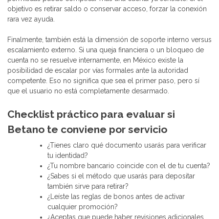
objetivo es retirar saldo o conservar acceso, forzar la conexión
rara vez ayuda.
Finalmente, también está la dimensión de soporte interno versus
escalamiento externo. Si una queja financiera o un bloqueo de
cuenta no se resuelve internamente, en México existe la
posibilidad de escalar por vías formales ante la autoridad
competente. Eso no significa que sea el primer paso, pero sí
que el usuario no está completamente desarmado.
Checklist práctico para evaluar si
Betano te conviene por servicio
¿Tienes claro qué documento usarás para verificar
tu identidad?
¿Tu nombre bancario coincide con el de tu cuenta?
¿Sabes si el método que usarás para depositar
también sirve para retirar?
¿Leíste las reglas de bonos antes de activar
cualquier promoción?
¿Aceptas que puede haber revisiones adicionales