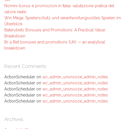
Nomini bonus e promozioni in Italia: valutazione pratica del
valore reale
Win Mega: Spielerschutz und verantwortungsvolles Spielen im
Überblick
Baterybets Bonuses and Promotions: A Practical Value
Breakdown
Br 4 Bet bonuses and promotions (UK) — an analytical
breakdown
Recent Comments
ActionScheduler
on
wc_admin_unsnooze_admin_notes
ActionScheduler
on
wc_admin_unsnooze_admin_notes
ActionScheduler
on
wc_admin_unsnooze_admin_notes
ActionScheduler
on
wc_admin_unsnooze_admin_notes
ActionScheduler
on
wc_admin_unsnooze_admin_notes
Archives