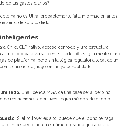
o de tus gastos diarios?
problema no es Ultra: probablemente falta información antes
ena señal de autocuidado.
 inteligentes
n para Chile, CLP nativo, acceso cómodo y una estructura
al, no solo para verse bien. El trade-off es igualmente claro:
as de plataforma, pero sin la lógica regulatoria local de un
squema chileno de juego online ya consolidado.
ilimitado.
Una licencia MGA da una base seria, pero no
idad de restricciones operativas según método de pago o
puesto.
Si el rollover es alto, puede que el bono te haga
en tu plan de juego, no en el número grande que aparece