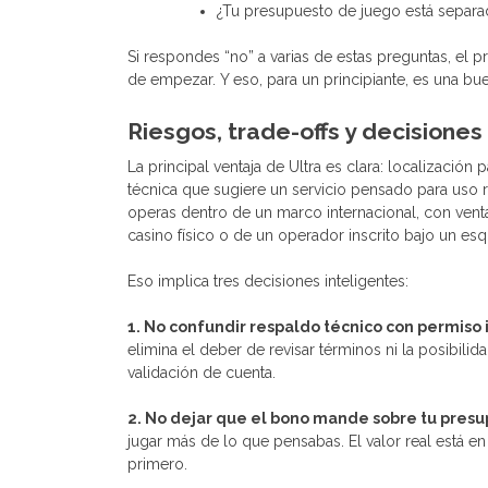
¿Tu presupuesto de juego está separad
Si respondes “no” a varias de estas preguntas, el 
de empezar. Y eso, para un principiante, es una bu
Riesgos, trade-offs y decisiones
La principal ventaja de Ultra es clara: localizació
técnica que sugiere un servicio pensado para uso re
operas dentro de un marco internacional, con ventaj
casino físico o de un operador inscrito bajo un e
Eso implica tres decisiones inteligentes:
1. No confundir respaldo técnico con permiso 
elimina el deber de revisar términos ni la posibil
validación de cuenta.
2. No dejar que el bono mande sobre tu presu
jugar más de lo que pensabas. El valor real está 
primero.