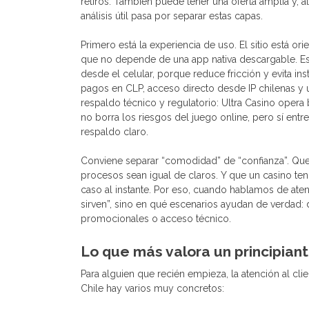
retiros. También puede tener una oferta amplia y, a
análisis útil pasa por separar estas capas.
Primero está la experiencia de uso. El sitio está o
que no depende de una app nativa descargable. Est
desde el celular, porque reduce fricción y evita ins
pagos en CLP, acceso directo desde IP chilenas y 
respaldo técnico y regulatorio: Ultra Casino ope
no borra los riesgos del juego online, pero sí ent
respaldo claro.
Conviene separar “comodidad” de “confianza”. Que 
procesos sean igual de claros. Y que un casino teng
caso al instante. Por eso, cuando hablamos de atenc
sirven”, sino en qué escenarios ayudan de verdad: d
promocionales o acceso técnico.
Lo que más valora un principiant
Para alguien que recién empieza, la atención al cl
Chile hay varios muy concretos: