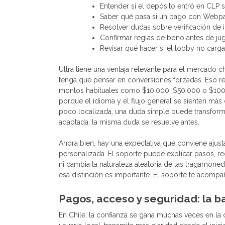
Entender si el depósito entró en CLP s
Saber qué pasa si un pago con Webpay, 
Resolver dudas sobre verificación de
Confirmar reglas de bono antes de jug
Revisar qué hacer si el lobby no carg
Ultra tiene una ventaja relevante para el mercado c
tenga que pensar en conversiones forzadas. Eso r
montos habituales como $10.000, $50.000 o $100.0
porque el idioma y el flujo general se sienten más
poco localizada, una duda simple puede transform
adaptada, la misma duda se resuelve antes.
Ahora bien, hay una expectativa que conviene ajust
personalizada. El soporte puede explicar pasos, re
ni cambia la naturaleza aleatoria de las tragamoned
esa distinción es importante. El soporte te acompañ
Pagos, acceso y seguridad: la 
En Chile, la confianza se gana muchas veces en la c