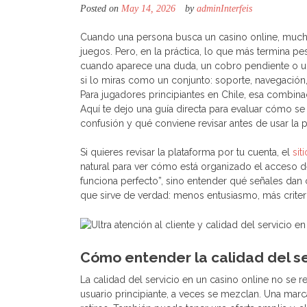
Posted on
May 14, 2026
by
adminInterfeis
Cuando una persona busca un casino online, mucha
juegos. Pero, en la práctica, lo que más termina 
cuando aparece una duda, un cobro pendiente o un 
si lo miras como un conjunto: soporte, navegación,
Para jugadores principiantes en Chile, esa combina
Aquí te dejo una guía directa para evaluar cómo se 
confusión y qué conviene revisar antes de usar la p
Si quieres revisar la plataforma por tu cuenta, el
sit
natural para ver cómo está organizado el acceso des
funciona perfecto”, sino entender qué señales dan 
que sirve de verdad: menos entusiasmo, más criter
Cómo entender la calidad del se
La calidad del servicio en un casino online no se r
usuario principiante, a veces se mezclan. Una marca