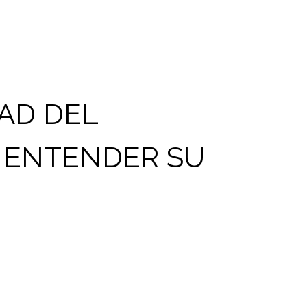
DAD DEL
A ENTENDER SU