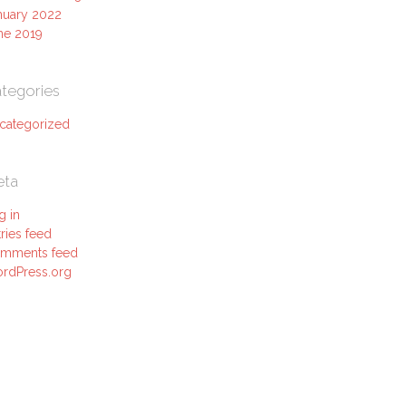
nuary 2022
ne 2019
tegories
categorized
eta
g in
ries feed
mments feed
rdPress.org