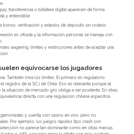
te
ay, transferencia o billetera digital aparecen de forma
da y entendible
ra bonos, verificación y estados de depósito sin rodeos
onexión es cifrada y la información personal se maneja con
o
endes wagering, límites y restricciones antes de aceptar una
ción
 suelen equivocarse los jugadores
a. También mira los límites. El primero es regulatorio:
el registro de la SCJ de Chile. Eso es relevante porque el
 la situación de mercado gris obliga a ser prudente. En otras
quivalencia directa con una regulación chilena específica
tragamonedas y cuenta con casino en vivo, pero no
ales. Por ejemplo, los juegos rápidos tipo crash son
a selección no parece tan dominante como en otras marcas
s Aviator o JetX, conviene mirar la oferta con más cuidado