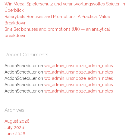
Win Mega: Spielerschutz und verantwortungsvolles Spielen im
Überblick
Baterybets Bonuses and Promotions: A Practical Value
Breakdown
Br 4 Bet bonuses and promotions (UK) — an analytical
breakdown
Recent Comments
ActionScheduler
on
wc_admin_unsnooze_admin_notes
ActionScheduler
on
wc_admin_unsnooze_admin_notes
ActionScheduler
on
wc_admin_unsnooze_admin_notes
ActionScheduler
on
wc_admin_unsnooze_admin_notes
ActionScheduler
on
wc_admin_unsnooze_admin_notes
Archives
August 2026
July 2026
June 2026