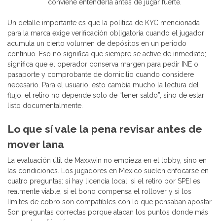
conviene entenderla antes de jugar fuerte.
Un detalle importante es que la política de KYC mencionada
para la marca exige verificación obligatoria cuando el jugador
acumula un cierto volumen de depósitos en un periodo
continuo. Eso no significa que siempre se active de inmediato;
significa que el operador conserva margen para pedir INE o
pasaporte y comprobante de domicilio cuando considere
necesario. Para el usuario, esto cambia mucho la lectura del
flujo: el retiro no depende solo de “tener saldo”, sino de estar
listo documentalmente.
Lo que sí vale la pena revisar antes de
mover lana
La evaluación útil de Maxxwin no empieza en el lobby, sino en
las condiciones. Los jugadores en México suelen enfocarse en
cuatro preguntas: si hay licencia local, si el retiro por SPEI es
realmente viable, si el bono compensa el rollover y si los
límites de cobro son compatibles con lo que pensaban apostar.
Son preguntas correctas porque atacan los puntos donde más