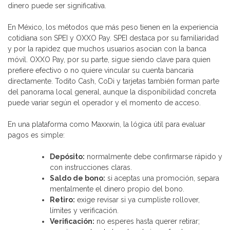
dinero puede ser significativa.
En México, los métodos que más peso tienen en la experiencia
cotidiana son SPEI y OXXO Pay. SPEI destaca por su familiaridad
y por la rapidez que muchos usuarios asocian con la banca
móvil. OXXO Pay, por su parte, sigue siendo clave para quien
prefiere efectivo o no quiere vincular su cuenta bancaria
directamente. Todito Cash, CoDi y tarjetas también forman parte
del panorama local general, aunque la disponibilidad concreta
puede variar según el operador y el momento de acceso.
En una plataforma como Maxxwin, la lógica útil para evaluar
pagos es simple:
Depósito:
normalmente debe confirmarse rápido y
con instrucciones claras.
Saldo de bono:
si aceptas una promoción, separa
mentalmente el dinero propio del bono.
Retiro:
exige revisar si ya cumpliste rollover,
límites y verificación.
Verificación:
no esperes hasta querer retirar;