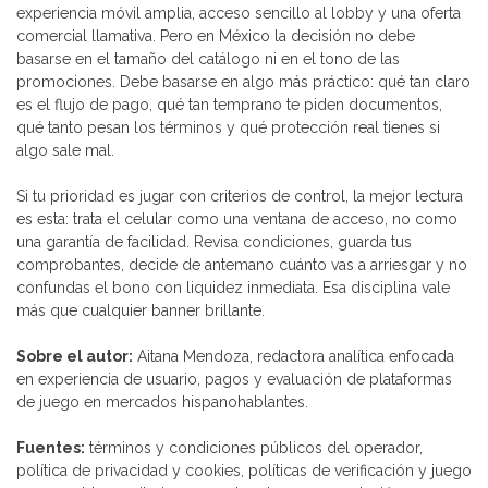
experiencia móvil amplia, acceso sencillo al lobby y una oferta
comercial llamativa. Pero en México la decisión no debe
basarse en el tamaño del catálogo ni en el tono de las
promociones. Debe basarse en algo más práctico: qué tan claro
es el flujo de pago, qué tan temprano te piden documentos,
qué tanto pesan los términos y qué protección real tienes si
algo sale mal.
Si tu prioridad es jugar con criterios de control, la mejor lectura
es esta: trata el celular como una ventana de acceso, no como
una garantía de facilidad. Revisa condiciones, guarda tus
comprobantes, decide de antemano cuánto vas a arriesgar y no
confundas el bono con liquidez inmediata. Esa disciplina vale
más que cualquier banner brillante.
Sobre el autor:
Aitana Mendoza, redactora analítica enfocada
en experiencia de usuario, pagos y evaluación de plataformas
de juego en mercados hispanohablantes.
Fuentes:
términos y condiciones públicos del operador,
política de privacidad y cookies, políticas de verificación y juego