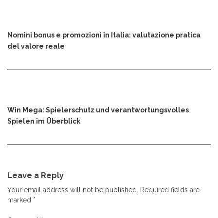
Nomini bonus e promozioni in Italia: valutazione pratica
del valore reale
Win Mega: Spielerschutz und verantwortungsvolles
Spielen im Überblick
Leave a Reply
Your email address will not be published.
Required fields are
marked
*