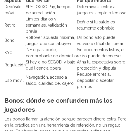
Aspecto
Qué revisar
Por qué importa
Depósito
SPEI, OXXO Pay, tiempos
Determina si entrar al
móvil
de acreditación
juego es simple o tedioso
Límites diarios y
Define si tu saldo es
Retiro
semanales, validación
realmente cobrable
previa
Rollover, apuesta máxima,
Un bono alto puede
Bono
juegos que contribuyen
volverse difícil de liberar
INE o pasaporte,
Sin documentos listos, el
KYC
comprobante de domicilio
retiro puede detenerse
Si hay o no SEGOB, y bajo
Afina tu expectativa sobre
Regulación
qué licencia opera
protección y disputa
Reduce errores al
Navegación, acceso a
Uso móvil
depositar o aceptar
saldo, claridad del cajero
promos
Bonos: dónde se confunden más los
jugadores
Los bonos llaman la atención porque parecen dinero extra. Pero
en la práctica son una herramienta de retención, no un regalo