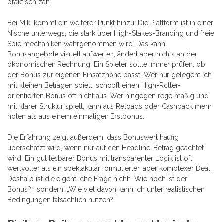
praktisch zäh.
Bei Miki kommt ein weiterer Punkt hinzu: Die Plattform ist in einer
Nische unterwegs, die stark über High-Stakes-Branding und freie
Spielmechaniken wahrgenommen wird. Das kann
Bonusangebote visuell aufwerten, ändert aber nichts an der
ökonomischen Rechnung. Ein Spieler sollte immer prüfen, ob
der Bonus zur eigenen Einsatzhöhe passt. Wer nur gelegentlich
mit kleinen Beträgen spielt, schöpft einen High-Roller-
orientierten Bonus oft nicht aus. Wer hingegen regelmäßig und
mit klarer Struktur spielt, kann aus Reloads oder Cashback mehr
holen als aus einem einmaligen Erstbonus.
Die Erfahrung zeigt außerdem, dass Bonuswert häufig
überschätzt wird, wenn nur auf den Headline-Betrag geachtet
wird. Ein gut lesbarer Bonus mit transparenter Logik ist oft
wertvoller als ein spektakulär formulierter, aber komplexer Deal.
Deshalb ist die eigentliche Frage nicht: „Wie hoch ist der
Bonus?“, sondern: „Wie viel davon kann ich unter realistischen
Bedingungen tatsächlich nutzen?“