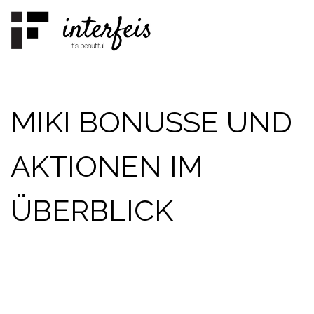
Skip
to
content
MIKI BONUSSE UND
AKTIONEN IM
ÜBERBLICK