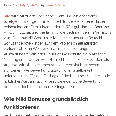
Posted on
July 1, 2026
by
adminInterfeis
Miki
wird oft zuerst über hohe Limits und ein eher freies
Spielgefühl wahrgenommen, doch für viele erfahrene Nutzer
entscheidet am Ende etwas anderes: Wie gut sind die Bonusse
wirklich nutzbar, und wie fair sind die Bedingungen im Verhältnis
zum Gegenwert? Genau hier lohnt eine nüchterne Betrachtung.
Bonusangebote klingen auf dem Papier schnell attraktiv,
verlieren aber an Wert, wenn Umsatzanforderungen,
Auszahlungsregeln oder Verifizierungsschritte die praktische
Nutzung erschweren. Wer Miki nicht nur als Marke, sondern als
Angebotsstruktur verstehen will, sollte deshalb zwischen
sichtbarem Werbewert und tatsächlicher Spielbarkeit
unterscheiden. Für den Einstieg auf der Hauptseite kann Miki ein
nützlicher Ausgangspunkt sein, die eigentliche Bewertung
beginnt jedoch erst bei den Bedingungen.
Wie Miki Bonusse grundsätzlich
funktionieren
Bei Bonusangeboten geht es nie nur um die Höhe des Betrags.