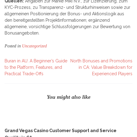
Quellen:
Angaben zur Marke Miki N.V., zur Lizenzierung, zum
KYC-Prozess, zu Transparenz- und Strukturhinweisen sowie zur
allgemeinen Positionierung der Bonus- und Aktionslogik aus
den bereitgestellten Projektinformationen; ergänzend
allgemeine, vorsichtige Schlussfolgerungen zur Bewertung von
Bonusangeboten.
Posted in
Uncategorized
Post
Buran in AU: A Beginner’s Guide
North Bonuses and Promotions
to the Platform, Features, and
in CA: Value Breakdown for
navigation
Practical Trade-Offs
Experienced Players
You might also like
Grand Vegas Casino Customer Support and Service