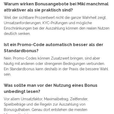
Warum wirken Bonusangebote bei Miki manchmal
attraktiver als sie praktisch sind?
Weil der sichtbare Prozentwert nicht die ganze Wahrheit zeigt.
Umsatzanforderungen, KYC-Prüfungen und mögliche
Einschränkungen bei der Auszahlung können den realen Nutzen
deutlich senken.
Ist ein Promo-Code automatisch besser als der
Standardbonus?
Nein. Promo-Codes können Zusatzwert bringen, sind aber
häufig mit anderen oder strengeren Bedingungen verbunden.
Ein Standardbonus kann deshalb in der Praxis die bessere Wahl
sein.
Was sollte man vor der Nutzung eines Bonus
unbedingt lesen?
Vor allem Umsatzfaktor, Maximalbetrag, Zeitfenster,
Spielbeiträge und die Regeln zur Auszahlung von
Bonusguthaben. Genau dort entstehen die meisten