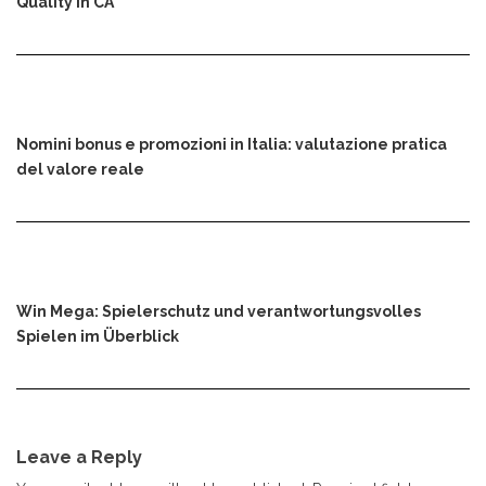
Quality in CA
Nomini bonus e promozioni in Italia: valutazione pratica
del valore reale
Win Mega: Spielerschutz und verantwortungsvolles
Spielen im Überblick
Leave a Reply