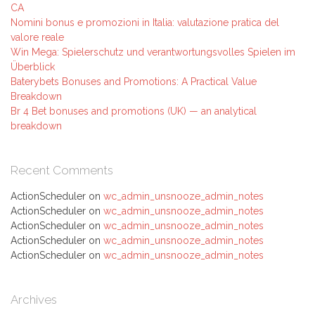
CA
Nomini bonus e promozioni in Italia: valutazione pratica del
valore reale
Win Mega: Spielerschutz und verantwortungsvolles Spielen im
Überblick
Baterybets Bonuses and Promotions: A Practical Value
Breakdown
Br 4 Bet bonuses and promotions (UK) — an analytical
breakdown
Recent Comments
ActionScheduler
on
wc_admin_unsnooze_admin_notes
ActionScheduler
on
wc_admin_unsnooze_admin_notes
ActionScheduler
on
wc_admin_unsnooze_admin_notes
ActionScheduler
on
wc_admin_unsnooze_admin_notes
ActionScheduler
on
wc_admin_unsnooze_admin_notes
Archives