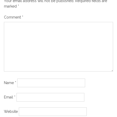
Your email address will not be published.
Required fields are
marked
*
Comment
*
Name
*
Email
*
Website