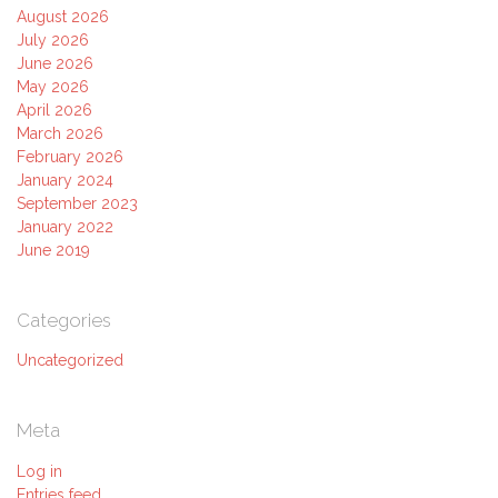
August 2026
July 2026
June 2026
May 2026
April 2026
March 2026
February 2026
January 2024
September 2023
January 2022
June 2019
Categories
Uncategorized
Meta
Log in
Entries feed