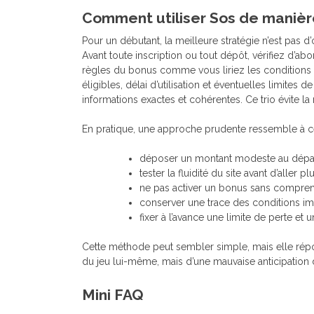
Comment utiliser Sos de manière
Pour un débutant, la meilleure stratégie n’est pas d
Avant toute inscription ou tout dépôt, vérifiez d’abo
règles du bonus comme vous liriez les conditions 
éligibles, délai d’utilisation et éventuelles limites d
informations exactes et cohérentes. Ce trio évite la 
En pratique, une approche prudente ressemble à ce
déposer un montant modeste au dépar
tester la fluidité du site avant d’aller plu
ne pas activer un bonus sans comprend
conserver une trace des conditions im
fixer à l’avance une limite de perte et 
Cette méthode peut sembler simple, mais elle répo
du jeu lui-même, mais d’une mauvaise anticipation 
Mini FAQ