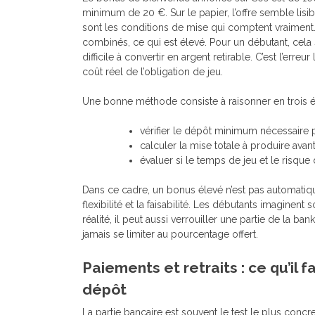
minimum de 20 €. Sur le papier, l’offre semble lisibl
sont les conditions de mise qui comptent vraiment.
combinés, ce qui est élevé. Pour un débutant, cela si
difficile à convertir en argent retirable. C’est l’erre
coût réel de l’obligation de jeu.
Une bonne méthode consiste à raisonner en trois é
vérifier le dépôt minimum nécessaire pou
calculer la mise totale à produire avant 
évaluer si le temps de jeu et le risque 
Dans ce cadre, un bonus élevé n’est pas automatiqu
flexibilité et la faisabilité. Les débutants imagi
réalité, il peut aussi verrouiller une partie de la ban
jamais se limiter au pourcentage offert.
Paiements et retraits : ce qu’il
dépôt
La partie bancaire est souvent le test le plus conc