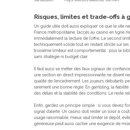
Risques, limites et trade-offs à
Un guide utile doit aussi expliquer ce que le site ne
France métropolitaine, l’accès au casino en ligne n’
immédiatement la lecture de l’offre. Le second lim
techniquement solide tout en restant stricte sur les 
troisième limiteur est comportemental : plus la bibli
sans stratégie ni budget clair.
Il faut aussi se méfier des faux signaux de confianc
une section en direct impressionnante ne disent rien,
qualité de l’encadrement. Les joueurs débutants pens
rarement une bonne règle. En gambling, la fiabilité 
des délais et la stabilité des conditions. Le reste 
Enfin, gardez un principe simple : si vous devez fo
signal d’alerte. Un casino doit rester un loisir à coû
usage raisonnable, mieux vaut limiter le dépôt, évit
généreuse peut aussi cacher une exigence de mise