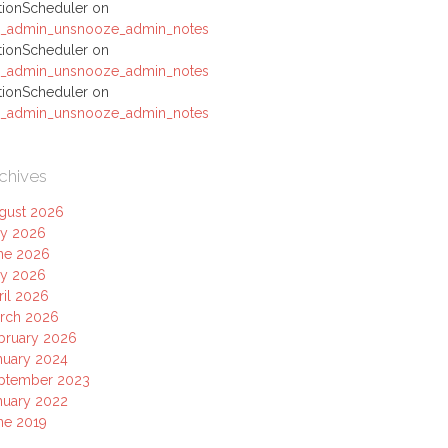
tionScheduler
on
_admin_unsnooze_admin_notes
tionScheduler
on
_admin_unsnooze_admin_notes
tionScheduler
on
_admin_unsnooze_admin_notes
chives
gust 2026
ly 2026
ne 2026
y 2026
ril 2026
rch 2026
bruary 2026
nuary 2024
ptember 2023
nuary 2022
ne 2019