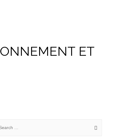
TIONNEMENT ET
arch
: