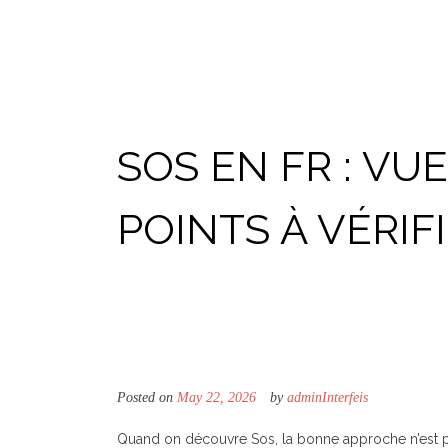
Skip
to
content
SOS EN FR : V
POINTS À VÉRIF
Posted on
May 22, 2026
by
adminInterfeis
Quand on découvre Sos, la bonne approche n’est 